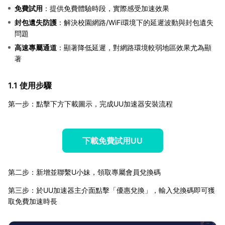
免費試用
：提供免費體驗時段，實際感受加速效果
封包遺失防護
：解決校園網路/WiFi環境下的延遲波動與封包遺失
問題
高速專屬通道
：顯著降低延遲，對網路環境較弱地區效果尤為顯
著
1.1 使用步驟
第一步：點擊下方下載圖示，完成UU加速器安裝流程
下載免費試用UU
第二步：新增並聯繫U小妹，領取專屬會員兌換碼
第三步：於UU加速器主介面點擊「優惠兌換」，輸入兌換碼即可獲
取免費加速時長