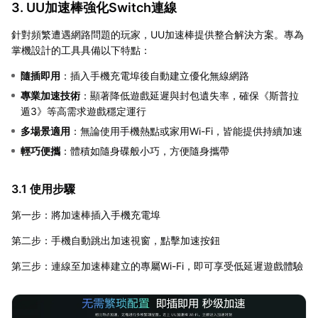
3. UU加速棒強化Switch連線
針對頻繁遭遇網路問題的玩家，UU加速棒提供整合解決方案。專為
掌機設計的工具具備以下特點：
隨插即用
：插入手機充電埠後自動建立優化無線網路
專業加速技術
：顯著降低遊戲延遲與封包遺失率，確保《斯普拉
遁3》等高需求遊戲穩定運行
多場景適用
：無論使用手機熱點或家用Wi-Fi，皆能提供持續加速
輕巧便攜
：體積如隨身碟般小巧，方便隨身攜帶
3.1 使用步驟
第一步：將加速棒插入手機充電埠
第二步：手機自動跳出加速視窗，點擊加速按鈕
第三步：連線至加速棒建立的專屬Wi-Fi，即可享受低延遲遊戲體驗