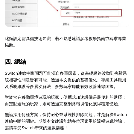
此類設定需具備技術知識，若不熟悉建議參考教學指南或尋求專業
協助。
四. 總結
Switch連線中斷問題可能源自多重因素，從基礎網路波動到複雜系
統相容性問題皆有可能。透過本文提供的基礎優化、專業工具應用
及系統維護等多層次解法，多數玩家應能有效改善連線困擾。
對於常在移動環境遊玩的玩家，便攜式加速設備是最便利的選擇；
而定點遊玩的玩家，則可透過完整網路環境優化獲得穩定體驗。
無論採用何種方案，保持耐心並系統性排除問題，才是解決Switch
連線中斷的關鍵。期盼本文建議能助各位玩家重拾流暢遊戲體驗，
盡情享受Switch帶來的遊戲樂趣！