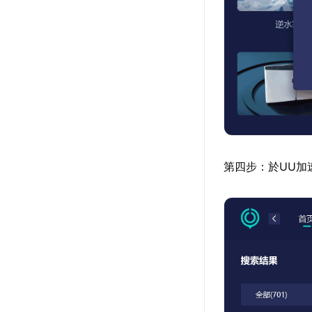
第四步：於UU加