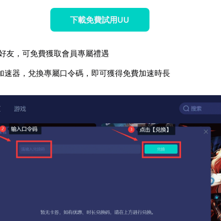
下載免費試用UU
好友，可免費獲取會員專屬禮遇
加速器，兌換專屬口令碼，即可獲得免費加速時長