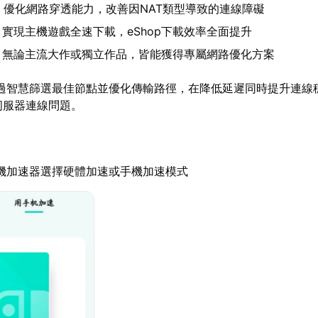
：優化網路穿透能力，改善因NAT類型導致的連線障礙
：實現主機遊戲全速下載，eShop下載效率全面提升
：無論主流大作或獨立作品，皆能獲得專屬網路優化方案
過智慧篩選最佳節點並優化傳輸路徑，在降低延遲同時提升連線
h伺服器連線問題。
機加速器選擇硬體加速或手機加速模式