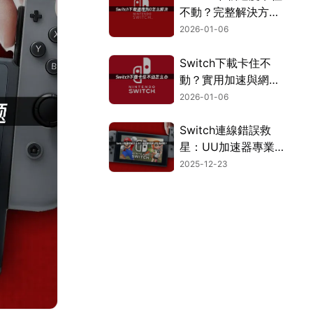
不動？完整解決方案
看這裡！
2026-01-06
Switch下載卡住不
動？實用加速與網路
優化完整攻略！
2026-01-06
Switch連線錯誤救
星：UU加速器專業
網路優化攻略！
2025-12-23