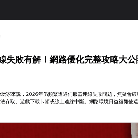
！
h連線失敗有解！網路優化完整攻略大公
tch玩家來說，2026年仍頻繁遭遇伺服器連線失敗問題，無疑會
p無法存取、遊戲下載卡頓或線上連線中斷。網路環境日益複雜使