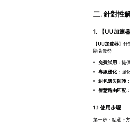
二. 針對性
1. 【
UU加速
【
UU加速器
】針
顯著優勢：
免費試用
：提
專線優化
：強
封包遺失防護
智慧路由匹配
1.1 使用步驟
第一步：點選下方