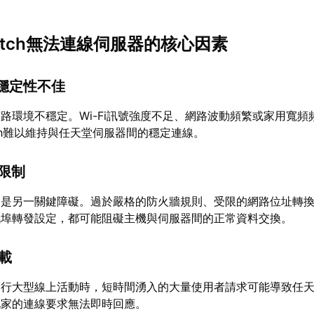
witch無法連線伺服器的核心因素
與穩定性不佳
路環境不穩定。Wi-Fi訊號強度不足、網路波動頻繁或家用寬頻
tch難以維持與任天堂伺服器間的穩定連線。
定限制
是另一關鍵障礙。過於嚴格的防火牆規則、受限的網路位址轉換
訊埠轉發設定，都可能阻礙主機與伺服器間的正常資料交換。
過載
舉行大型線上活動時，短時間湧入的大量使用者請求可能導致任
玩家的連線要求無法即時回應。