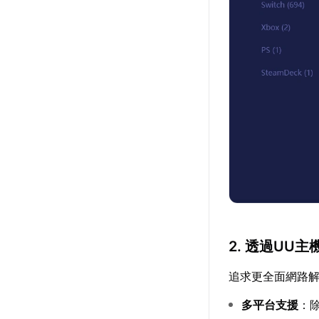
2. 透過UU
追求更全面網路解
多平台支援
：除