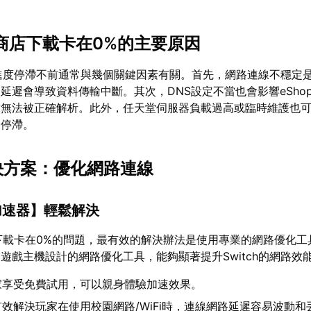
tch商店下載卡在0%的主要原因
下載進度停滯不前通常與幾個關鍵因素有關。首先，網路連線不穩定
延遲會導致資料傳輸中斷。其次，DNS設定不當也會影響eSho
求無法被正確解析。此外，任天堂伺服器負載過高或臨時維護也
全停滯。
解決方案：優化網路連線
加速器
】輕鬆解決
商店下載卡在0%的問題，最有效的解決辦法是使用專業的網路優化工
遊戲主機設計的網路優化工具，能夠顯著提升Switch的網路效
家享受免費試用，可以親身體驗加速效果。
效解決玩家在使用校園網路/WiFi時，連線網路延遲容易波動和