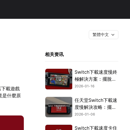
繁體中文
相关资讯
Switch下載速度慢終
極解決方案：擺脫龜
速，暢玩無阻！
2026-01-16
店下載遊戲
竟是什麼原
任天堂Switch下載速
度慢解決攻略：擺脫
龜速，輕鬆下載遊
2026-01-06
戲！
Switch下載速度卡住