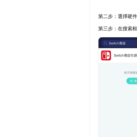
第二步：選擇硬
第三步：在搜索框