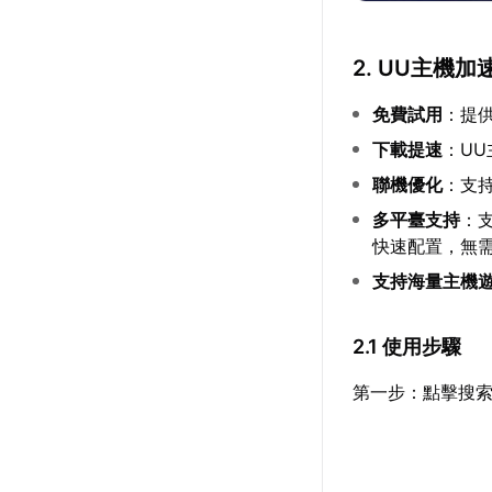
2. UU主機
免費試用
：提
下載提速
：U
聯機優化
：支
多平臺支持
：支
快速配置，無
支持海量主機
2.1 使用步驟
第一步：點擊搜索