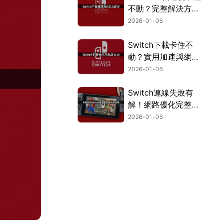
不動？完整解決方案
看這裡！
2026-01-06
Switch下載卡住不
動？實用加速與網路
優化完整攻略！
2026-01-06
Switch連線失敗有
解！網路優化完整攻
略大公開！
2026-01-06