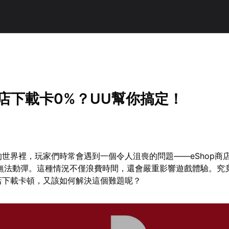
h商店下載卡0%？UU幫你搞定！
ch的世界裡，玩家們時常會遇到一個令人沮喪的問題——eShop商
無法動彈。這種情況不僅浪費時間，還會嚴重影響遊戲體驗。究
h商店下載卡頓，又該如何解決這個難題呢？