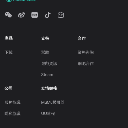
產品
支持
合作
下載
幫助
業務咨詢
遊戲資訊
網吧合作
Steam
公司
友情鏈接
服務協議
MuMu模擬器
隱私協議
UU遠程