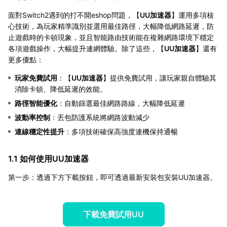
面對Switch2遇到的打不開eshop問題，【
UU加速器
】運用多項核
心技術，為玩家精準識別並選用最佳路徑，大幅降低網路延遲，防
止遊戲時的卡頓現象，並且智能路由技術能在複雜網路環境下穩定
各項遊戲操作，大幅提升連網體驗。除了這些，【
UU加速器
】還有
更多優點：
玩家免費試用
：【
UU加速器
】提供免費試用，讓玩家親自體驗其
消除卡頓、降低延遲的效能。
路徑智能優化
：自動篩選最佳網路路線，大幅降低延遲
波動率控制
：丟包防護系統將網路波動減少
連線穩定性提升
：多項技術確保高強度連機保持通暢
1.1 如何使用UU加速器
第一步：透過下方下載按鈕，即可透過最新安裝包安裝UU加速器。
下載免費試用UU