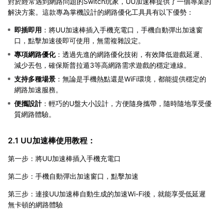
對於經常遇到網路問題的Switch玩家，UU加速棒提供了一個專業的
解決方案。這款專為掌機設計的網路優化工具具有以下優勢：
即插即用
：將UU加速棒插入手機充電口，手機自動彈出加速窗
口，點擊加速後即可使用，無需複雜設定。
專項網路優化
：透過先進的網路優化技術，有效降低遊戲延遲、
減少丟包，確保斯普拉遁3等高網路需求遊戲的穩定連線。
支持多種場景
：無論是手機熱點還是WiFi環境，都能提供穩定的
網路加速服務。
便攜設計
：輕巧的U盤大小設計，方便隨身攜帶，隨時隨地享受優
質網路體驗。
2.1 UU加速棒使用教程：
第一步：將UU加速棒插入手機充電口
第二步：手機自動彈出加速窗口，點擊加速
第三步：連接UU加速棒自動生成的加速Wi-Fi後，就能享受低延遲
無卡頓的網路體驗