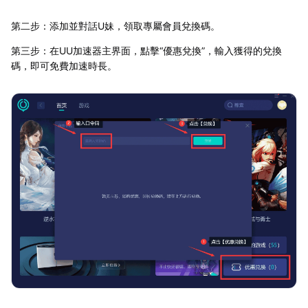
第二步：添加並對話U妹，領取專屬會員兌換碼。
第三步：在UU加速器主界面，點擊“優惠兌換”，輸入獲得的兌換
碼，即可免費加速時長。