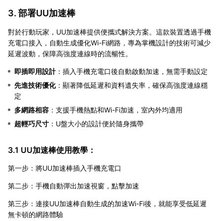
3. 部署UU加速棒
對於行動玩家，UU加速棒提供便攜式解決方案。這款裝置透過手機
充電口接入，自動生成優化Wi-Fi網路，專為掌機設計的技術可減少
延遲波動，保障高強度連線時的流暢性。
即插即用設計
：插入手機充電口後自動啟動加速，無需手動設定
先進技術優化
：顯著降低延遲和資料遺失率，確保高強度連線穩
定
多網路相容
：支援手機熱點和Wi-Fi加速，室內外均適用
超輕巧尺寸
：U盤大小的設計便於隨身攜帶
3.1 UU加速棒使用教學：
第一步：將UU加速棒插入手機充電口
第二步：手機自動彈出加速視窗，點擊加速
第三步：連接UU加速棒自動生成的加速Wi-Fi後，就能享受低延遲
無卡頓的網路體驗