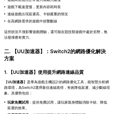
遊戲下載速度慢，更新內容耗時長
連線遊戲出現延遲高、卡頓嚴重的情況
在高網路需求的遊戲中頻繁斷線
這些狀況不僅影響遊戲體驗，還可能在競技類遊戲中處於劣勢，無
法發揮應有實力。
二. 【
UU加速器
】：Switch2的網路優化解決
方案
1. 【
UU加速器
】使用提升網路連線品質
【
UU加速器
】是專為遊戲主機設計的網路優化工具，能智慧分析網
路環境，為Switch2選擇最佳連線路徑，有效降低延遲、減少斷線現
象。其優勢包括：
玩家免費試用
：提供免費試用，讓玩家親身體驗消除卡頓、降低
延遲的效果。