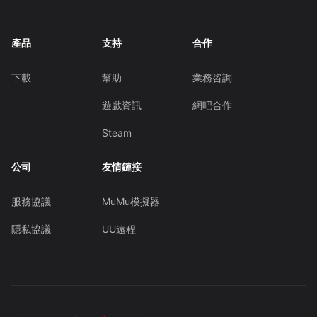
產品
支持
合作
下載
幫助
業務咨詢
遊戲資訊
網吧合作
Steam
公司
友情鏈接
服務協議
MuMu模擬器
隱私協議
UU遠程