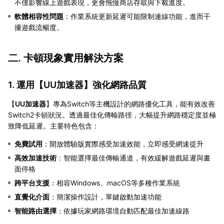
不僅影響線上遊戲表現，更會拖慢商店存取與下載進度。
軟體相容性問題
：作業系統更新延遲可能限制連線功能，進而干
擾遊戲流暢度。
二. 卡頓現象實用解決方案
1. 運用【
UU加速器
】強化網路品質
【
UU加速器
】專為Switch等主機設計的網路優化工具，能有效改善
Switch2卡頓狀況。透過最佳化傳輸路徑，大幅提升網路穩定度並極
致降低延遲。主要特色包含：
免費試用
：開放體驗版實際感受加速效能，立即感受網速提升
高效加速技術
：智能選擇最佳傳輸通道，有效緩解遊戲延遲與畫
面停格
跨平台支援
：相容Windows、macOS等多種作業系統
直覺化介面
：簡潔操作設計，單鍵啟動加速功能
智能路由選擇
：依據玩家網路環境自動匹配最佳加速線路