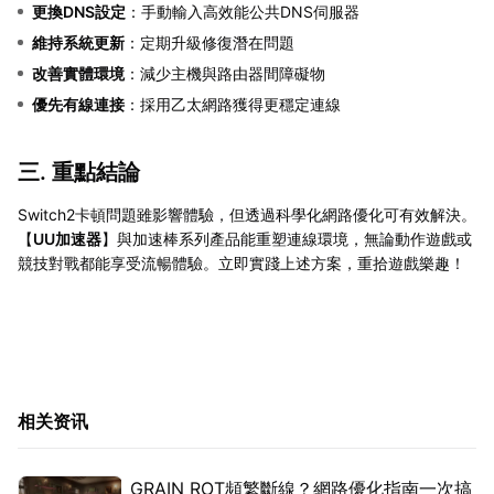
更換DNS設定
：手動輸入高效能公共DNS伺服器
維持系統更新
：定期升級修復潛在問題
改善實體環境
：減少主機與路由器間障礙物
優先有線連接
：採用乙太網路獲得更穩定連線
三. 重點結論
Switch2卡頓問題雖影響體驗，但透過科學化網路優化可有效解決。
【
UU加速器
】與加速棒系列產品能重塑連線環境，無論動作遊戲或
競技對戰都能享受流暢體驗。立即實踐上述方案，重拾遊戲樂趣！
相关资讯
GRAIN ROT頻繁斷線？網路優化指南一次搞