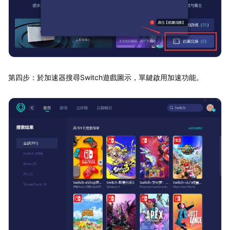
第四步：於加速器搜尋Switch遊戲圖示，單鍵啟用加速功能。