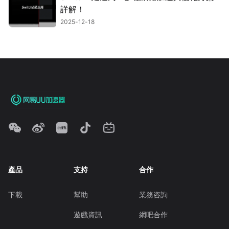
詳解！
2025-12-18
產品
支持
合作
下載
幫助
業務咨詢
遊戲資訊
網吧合作