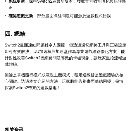
系統更新
：保持Switch2為最新版本，獲取官方效能優化與錯誤修
正
確認遊戲更新
：部分畫面凍結問題可能源於遊戲程式錯誤
四. 總結
Switch2畫面凍結問題雖令人困擾，但透過適切網路工具與正確設定
即可有效解決。UU加速棒與加速盒作為專業遊戲網路優化方案，能
針對性改善Switch2因網路問題導致的卡頓現象，讓玩家重拾流暢遊
戲體驗。
無論是掌機隨行模式或電視主機模式，穩定連線皆是遊戲體驗的核
心關鍵。透過本文介紹的方法，玩家將能告別畫面凍結困擾，盡情
探索Switch2帶來的遊戲樂趣！
相关资讯