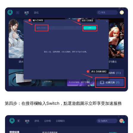
第四步：在搜尋欄輸入Switch，點選遊戲圖示立即享受加速服務