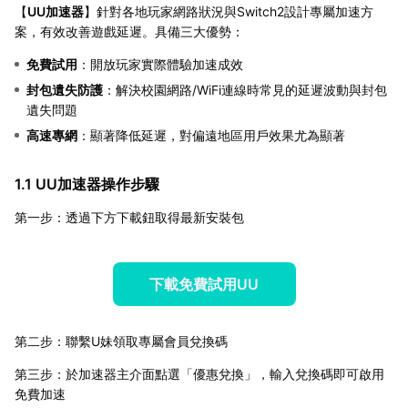
【
UU加速器
】針對各地玩家網路狀況與Switch2設計專屬加速方
案，有效改善遊戲延遲。具備三大優勢：
免費試用
：開放玩家實際體驗加速成效
封包遺失防護
：解決校園網路/WiFi連線時常見的延遲波動與封包
遺失問題
高速專網
：顯著降低延遲，對偏遠地區用戶效果尤為顯著
1.1 UU加速器操作步驟
第一步：透過下方下載鈕取得最新安裝包
下載免費試用UU
第二步：聯繫U妹領取專屬會員兌換碼
第三步：於加速器主介面點選「優惠兌換」，輸入兌換碼即可啟用
免費加速