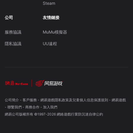
Steam
公司
友情鏈接
服務協議
MuMu模擬器
隱私協議
UU遠程
公司簡介
-
客戶服務
-
網易遊戲隱私政策及兒童個人信息保護規則
-
網易遊戲
-
聯繫我們
-
商務合作
-
加入我們
網易公司版權所有 ©1997-
2026
網絡遊戲行業防沉迷自律公約