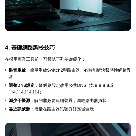
4. 基礎網路調校技巧
在採用專業工具前，可嘗試下列基礎優化：
裝置重啟
：簡單重啟Switch2與路由器，有時能解決暫時性網路異
常
調整DNS設定
：於網路設定改用公共DNS（如8.8.8.8或
114.114.114.114）
減少干擾源
：關閉非必要連網裝置，減輕路由器負載
靠近訊號源
：盡量在路由器訊號良好區域遊玩