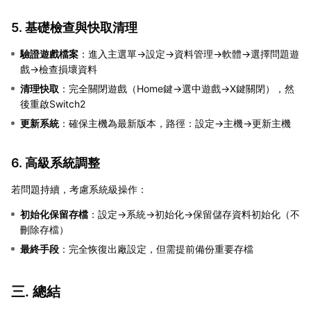
5. 基礎檢查與快取清理
驗證遊戲檔案
：進入主選單→設定→資料管理→軟體→選擇問題遊
戲→檢查損壞資料
清理快取
：完全關閉遊戲（Home鍵→選中遊戲→X鍵關閉），然
後重啟Switch2
更新系統
：確保主機為最新版本，路徑：設定→主機→更新主機
6. 高級系統調整
若問題持續，考慮系統級操作：
初始化保留存檔
：設定→系統→初始化→保留儲存資料初始化（不
刪除存檔）
最終手段
：完全恢復出廠設定，但需提前備份重要存檔
三. 總結