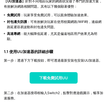
【
UU加速器
】針對不同地區玩家的網路狀況做了專門的加速方案，
有效解決網路相關問題。其有以下幾個顯著優勢：
免費試用
：玩家享受免費試用，可以親身體驗加速效果。
封包遺失防護
：可有效解決玩家在使用校園網路/WiFi時，連線網
路延遲容易波動和封包遺失問題。
高速專網
：能大幅降低延遲，尤其是偏遠地區用戶效果尤為明
顯。
1.1 使用UU加速器的詳細步驟
第一步：透過下方下載按鈕，即可透過最新安裝包安裝UU加速器。
下載免費試用UU
第二步：在加速器搜尋框輸入Switch2，點擊對應遊戲圖示，暢享加
速服務。