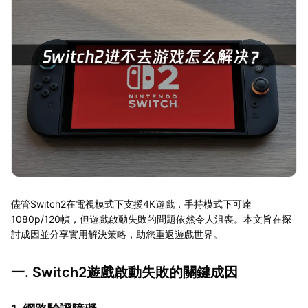
儘管Switch2在電視模式下支援4K遊戲，手持模式下可達
1080p/120幀，但遊戲啟動失敗的問題依然令人沮喪。本文旨在探
討成因並分享實用解決策略，助您重返遊戲世界。
一. Switch2遊戲啟動失敗的關鍵成因