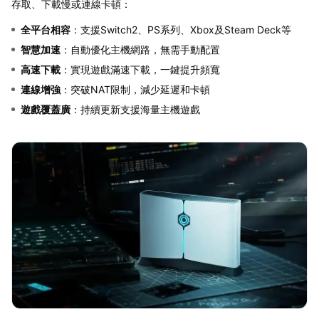
存取、下載慢或連線卡頓：
全平台相容
：支援Switch2、PS系列、Xbox及Steam Deck等
智慧加速
：自動優化主機網路，無需手動配置
高速下載
：實現遊戲滿速下載，一鍵提升頻寬
連線增強
：突破NAT限制，減少延遲和卡頓
遊戲覆蓋廣
：持續更新支援海量主機遊戲