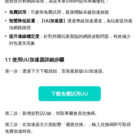
能智慧分析網路環境，為逆水寒Steam提供專屬優化：
免費試用
：可參與免費試用，親身體驗卓越加速效能
智慧降低延遲
：【
UU加速器
】透過專線加速通道，為玩家提供最
佳網路路徑
提升連線穩定度
：針對跨國玩家面臨的網路波動問題，有效減少
封包遺失現象
1.1 使用UU加速器詳細步驟
第一步：透過下方下載按鈕，安裝最新版UU加速器。
下載免費試用UU
第二步：新增並對話U妹，領取專屬會員兌換碼。
第三步：在加速器主介面點擊「優惠兌換」，輸入兌換碼即可取得
免費加速時長。