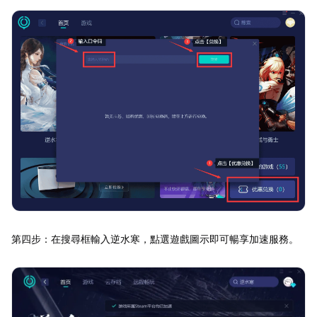
第四步：在搜尋框輸入逆水寒，點選遊戲圖示即可暢享加速服務。