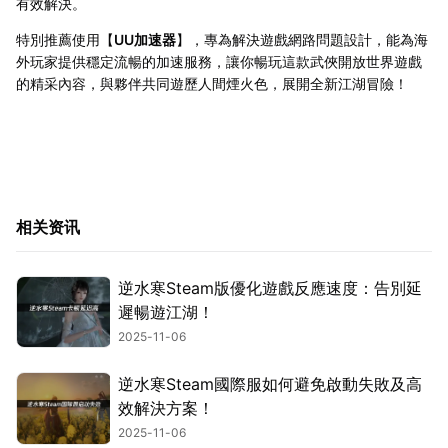
有效解決。
特別推薦使用【
UU加速器
】，專為解決遊戲網路問題設計，能為海
外玩家提供穩定流暢的加速服務，讓你暢玩這款武俠開放世界遊戲
的精采內容，與夥伴共同遊歷人間煙火色，展開全新江湖冒險！
相关资讯
逆水寒Steam版優化遊戲反應速度：告別延
遲暢遊江湖！
2025-11-06
逆水寒Steam國際服如何避免啟動失敗及高
效解決方案！
2025-11-06