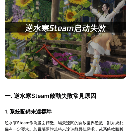
一. 逆水寒Steam啟動失敗常見原因
1. 系統配備未達標準
逆水寒Steam作為畫面精緻、場景遼闊的開放世界遊戲，對系統配
備有一定要求。若電腦硬體規格未達遊戲最低需求，或系統軟體版