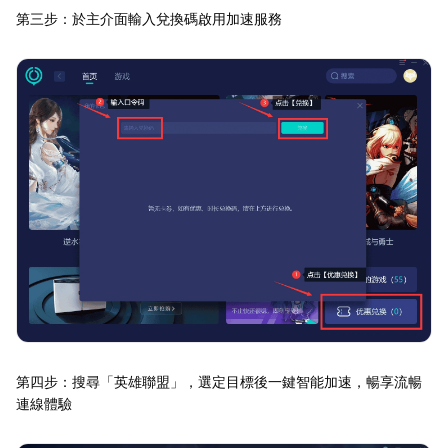
第三步：於主介面輸入兌換碼啟用加速服務
第四步：搜尋「英雄聯盟」，選定目標後一鍵智能加速，暢享流暢
連線體驗