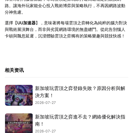
路。讓海外玩家能全心投入戰術博弈與策略執行，不再因網路波動
分神焦慮。
選擇【
UU加速器
】，意味著將每場雲頂之弈轉化為純粹的腦力對決
與戰術展演舞台，而非與劣質網路環境的無盡纏鬥。從此告別惱人
卡頓與飄忽延遲，沉浸體驗雲頂之弈獨有的策略樂趣與競技快感！
相关资讯
新加坡玩雲頂之弈登錄失敗？原因分析與解
決方案！
2026-07-27
新加坡玩雲頂之弈進不去？網絡優化解決指
南！
2026-07-27