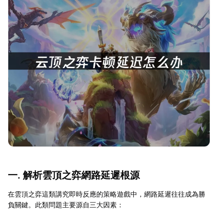
一. 解析雲頂之弈網路延遲根源
在雲頂之弈這類講究即時反應的策略遊戲中，網路延遲往往成為勝
負關鍵。此類問題主要源自三大因素：