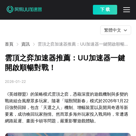
下 载
繁體中文
首頁
資訊
雲頂之弈加速器推薦：UU加速器一鍵開啟順暢對
戰！
雲頂之弈加速器推薦：UU加速器一鍵
開啟順暢對戰！
2026-01-22
《英雄聯盟》的策略模式雲頂之弈，憑藉深度的遊戲機制與多變的
戰術組合風靡眾多玩家。隨著「瑞獸鬧新春」模式於2026年1月22
日強勢回歸，包含「天選之人」機制、增幅裝置以及開局奇遇等新
要素，成功喚回玩家熱情。然而眾多海外玩家投入戰局時，常遭遇
網路延遲、畫面卡頓等問題，嚴重影響遊戲體驗。