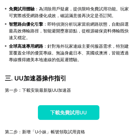
免費試用體驗
：為消除用戶疑慮，提供限時免費試用功能。玩家
可實際感受網路優化成效，確認滿意後再決定是否訂閱。
智慧路由優化引擎
：即時偵測分析玩家當前網路狀態，自動篩選
最高效傳輸路徑，智能避開壅塞節點，從根源確保資料傳輸既快
速又穩定。
全球高速專用網路
：針對海外玩家連線主要伺服器需求，特別建
置覆蓋全球的優質專線。無論身處日本、英國或澳洲，皆能透過
專線獲得媲美本地連線的低延遲體驗。
三. UU加速器操作指引
第一步：下載安裝最新版UU加速器
下載免費試用UU
第二步：新增「U小妹」帳號領取試用資格