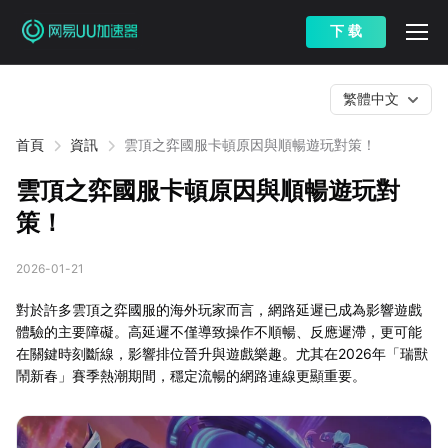
下 载
繁體中文
首頁
資訊
雲頂之弈國服卡頓原因與順暢遊玩對策！
雲頂之弈國服卡頓原因與順暢遊玩對
策！
2026-01-21
對於許多雲頂之弈國服的海外玩家而言，網路延遲已成為影響遊戲
體驗的主要障礙。高延遲不僅導致操作不順暢、反應遲滯，更可能
在關鍵時刻斷線，影響排位晉升與遊戲樂趣。尤其在2026年「瑞獸
鬧新春」賽季熱潮期間，穩定流暢的網路連線更顯重要。