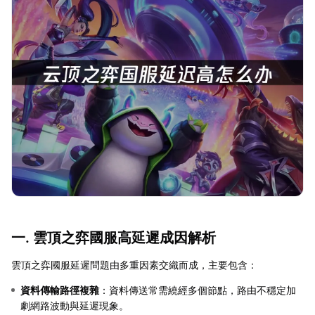
一. 雲頂之弈國服高延遲成因解析
雲頂之弈國服延遲問題由多重因素交織而成，主要包含：
資料傳輸路徑複雜
：資料傳送常需繞經多個節點，路由不穩定加
劇網路波動與延遲現象。