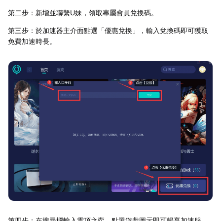
第二步：新增並聯繫U妹，領取專屬會員兌換碼。
第三步：於加速器主介面點選「優惠兌換」，輸入兌換碼即可獲取
免費加速時長。
第四步：在搜尋欄輸入雲頂之弈，點選遊戲圖示即可暢享加速服