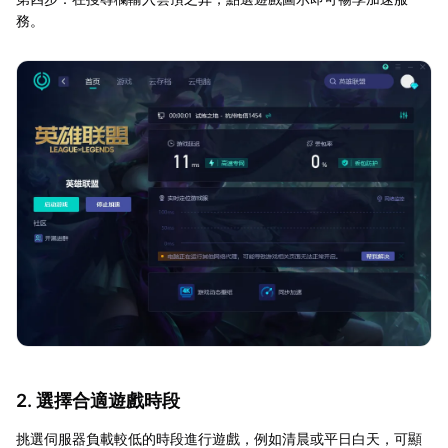
務。
2. 選擇合適遊戲時段
挑選伺服器負載較低的時段進行遊戲，例如清晨或平日白天，可顯