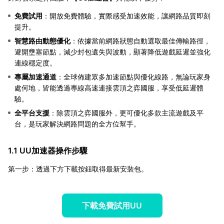
免費試用
：開放免費體驗，實際感受加速效能，讓網路品質即刻
提升。
智慧路由動態優化
：依據當前網路狀態自動選取最佳傳輸路徑，
避開壅塞節點，減少封包遺失與波動，顯著降低遊戲延遲並強化
連線穩定度。
專屬加速通道
：全球佈建眾多加速節點與優化線路，無論玩家身
處何地，皆能透過專線高速連接雲頂之弈國服，享受低延遲體
驗。
全平台支援
：除雲頂之弈國服外，更可優化多款主流遊戲及平
台，是玩家解決網路問題的全方位幫手。
1.1 UU加速器操作步驟
第一步：透過下方下載按鈕取得最新安裝包。
下載免費試用UU