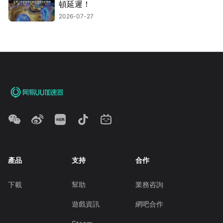
頓延遲！
2026-07-27
產品
支持
合作
下載
幫助
業務咨詢
遊戲資訊
網吧合作