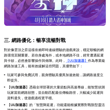
三. 網路優化：暢享流暢對戰
對於像雲頂之弈這樣依賴即時連線體驗的遊戲來說，穩定順暢的網
路環境至關重要。若你身處海外，或本地網路不佳，經常遭遇延遲
與卡頓，必然會影響操作與佈陣。此時，
【
UU加速器
】
作為專業級
網路加速工具，能有效緩解這些問題，其優勢如下：
玩家可參與免費試用，親身體驗其優異加速效能，讓網路速度立
即提升。
【
UU加速器
】憑藉全球部署的大量節點與高速專線，能智慧偵測
玩家當前網路狀態，並自動匹配最佳傳輸路徑，大幅減少延遲與
資料遺失，使遊戲過程更平穩。
【
UU加速器
】的「智慧降延遲」功能還能根據實際對戰類型靈活