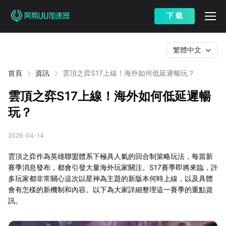
下 载
繁體中文
首頁
資訊
雲頂之弈S17上線！海外如何低延遲暢玩？
雲頂之弈S17上線！海外如何低延遲暢
玩？
2026-04-14
雲頂之弈作為英雄聯盟體系下極具人氣的回合制策略玩法，每當新
賽季消息發布，都會引發大量海外玩家關注。S17賽季即將來臨，許
多玩家都非常關心這次以星神為主題的新版本何時上線，以及具體
會有怎樣的新機制和內容。以下為大家詳細整理這一賽季的重點資
訊。