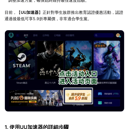
調整加速方案，確保始終維持最佳速度體驗。
目前，【
UU加速器
】正針對學生族群推出教育認證優惠活動，認證
通過後最低可享5.9折專屬價，非常適合學生黨。
1. 使用UU加速器的詳細步驟