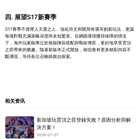
四. 展望S17新賽季
S17賽季不僅導入天選之人、強化符文和開局奇遇等創新玩法，更讓
每場對戰充滿策略深度與未知驚喜。在網路環境獲得保障的情況
下，海外玩家能專注於推敲陣容搭配與戰術博弈，更好地享受雲頂
之弈帶來的樂趣。隨著新版本正式開放，相信會有更多精彩內容不
斷湧現，等待各位召喚師親自探索。
相关资讯
新加坡玩雲頂之弈登錄失敗？原因分析與解
決方案！
2026-07-27