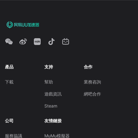
產品
支持
合作
下載
幫助
業務咨詢
遊戲資訊
網吧合作
Steam
公司
友情鏈接
服務協議
MuMu模擬器