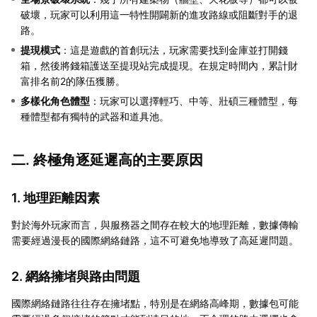
破壞，玩家可以利用這一特性開闢新的進攻路線或阻斷對手的退
路。
提現模式
：這是遊戲的首創玩法，玩家需要找到金庫並打開錢
箱，然後將錢箱護送至提現站完成提現。在規定時間內，累計財
富排名前2的隊伍獲勝。
多樣化角色體型
：玩家可以選擇輕巧、中等、壯碩三種體型，每
種體型都有獨特的武器和道具池。
二. 終極角逐延遲高的主要原因
1. 地理距離因素
對於海外玩家而言，與服務器之間存在較大的地理距離，數據傳輸
需要經過漫長的國際網絡鏈路，這不可避免地導致了高延遲問題。
2. 網絡擁堵與路由問題
國際網絡鏈路往往存在擁堵點，特別是在網絡高峰期，數據包可能