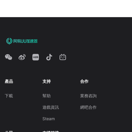
產品
支持
合作
下載
幫助
業務咨詢
遊戲資訊
網吧合作
Steam