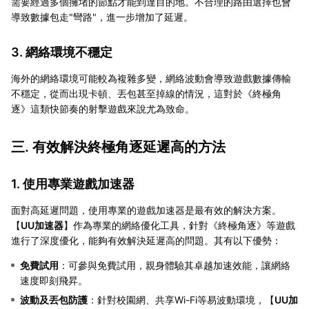
需要經過多個擁堵的節點才能到達目的地。不合理的路由選擇也會
導致數據包走"彎路"，進一步增加了延遲。
3. 網絡環境不穩定
海外的網絡環境可能較為複雜多變，網絡波動會導致遊戲數據傳輸
不穩定，從而出現卡頓、丟包甚至掉線的情況，這對於《終極角
逐》這類快節奏的射擊遊戲來說尤為致命。
三. 有效解決終極角逐延遲高的方法
1. 使用專業遊戲加速器
面對高延遲問題，使用專業的遊戲加速器是最有效的解決方案。
【
UU加速器
】作為專業的網絡優化工具，針對《終極角逐》等遊戲
進行了深度優化，能夠有效解決延遲高的問題。其有以下優勢：
免費試用
：可參與免費試用，親身體驗其卓越加速效能，讓網絡
速度即刻飛昇。
波動及丟包防護
：針對校園網、共享Wi-Fi等易波動環境，【
UU加