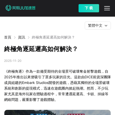
下 载
繁體中文
首頁
資訊
終極角逐延遲高如何解決？
終極角逐延遲高如何解決？
2025-11-20
《終極角逐》作為一款備受期待的全場景可破壞奪金射擊遊戲，自
2025年推出以來便吸引了眾多玩家的目光。這款由DICE前資深團隊
成員組建的Embark Studios開發的遊戲，憑藉其獨特的全場景破壞
系統和創新的提現模式，迅速在遊戲圈內掀起熱潮。然而，不少玩
家尤其是海外玩家在體驗過程中，常常遭遇延遲高、卡頓、掉線等
網絡問題，嚴重影響了遊戲體驗。