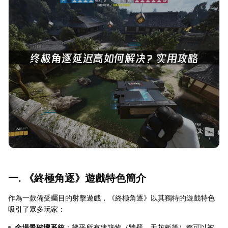
一. 《終極角逐》遊戲特色簡介
作為一款備受矚目的射擊遊戲，《終極角逐》以其獨特的遊戲特色
吸引了眾多玩家：
全場景破壞系統
：幾乎所有建築物（牆壁、天花板等）都可以被