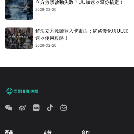
立方救贖啟動失敗？UU加速器幫你搞定！
2026-02-20
解決立方救贖登入卡畫面：網路優化與UU加
速器使用攻略！
2026-02-20
產品
支持
合作