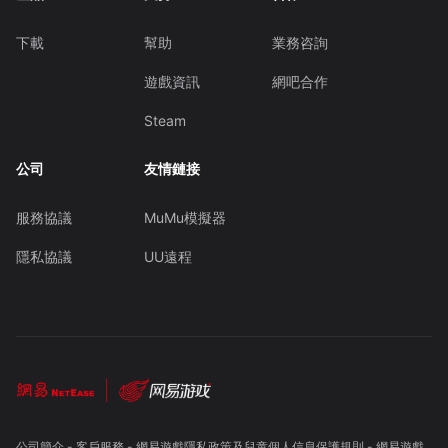
下載
幫助
業務咨詢
遊戲資訊
網吧合作
Steam
公司
友情鏈接
服務協議
MuMu模擬器
隱私協議
UU遠程
公司簡介
-
客戶服務
-
網易遊戲隱私政策及兒童個人信息保護規則
-
網易遊戲