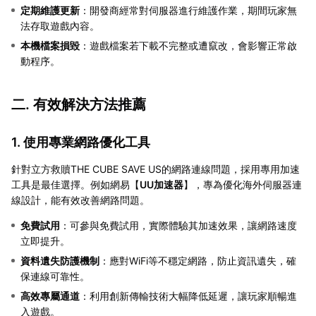
定期維護更新
：開發商經常對伺服器進行維護作業，期間玩家無
法存取遊戲內容。
本機檔案損毀
：遊戲檔案若下載不完整或遭竄改，會影響正常啟
動程序。
二. 有效解決方法推薦
1. 使用專業網路優化工具
針對立方救贖THE CUBE SAVE US的網路連線問題，採用專用加速
工具是最佳選擇。例如網易【
UU加速器
】，專為優化海外伺服器連
線設計，能有效改善網路問題。
免費試用
：可參與免費試用，實際體驗其加速效果，讓網路速度
立即提升。
資料遺失防護機制
：應對WiFi等不穩定網路，防止資訊遺失，確
保連線可靠性。
高效專屬通道
：利用創新傳輸技術大幅降低延遲，讓玩家順暢進
入遊戲。