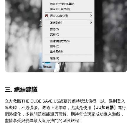
三. 總結建議
立方救贖THE CUBE SAVE US憑藉其獨特玩法值得一試。遇到登入
障礙時，不必慌張。透過上述策略，尤其是使用【
UU加速器
】進行
網路優化，多數問題都能迎刃而解。期待每位玩家成功進入遊戲，
盡情享受與變異敵人近身搏鬥的刺激旅程！