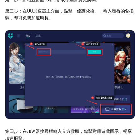
第三步：在UU加速器主介面，點擊「優惠兌換」，輸入獲得的兌換
碼，即可免費加速時長。
第四步：在加速器搜尋框輸入立方救贖，點擊對應遊戲圖示，暢享
加速服務。