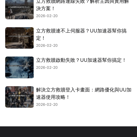
立方救贖網路連線失敗？解析主因與實用解
決方案！
2026-02-20
立方救贖連不上伺服器？UU加速器幫你搞
定！
2026-02-20
立方救贖啟動失敗？UU加速器幫你搞定！
2026-02-20
解決立方救贖登入卡畫面：網路優化與UU加
速器使用攻略！
2026-02-20