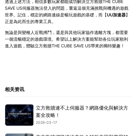
透過上述方法，相信多數玩家都能成功解決立方救贖THE CUBE
SAVE US伺服器無法登入的問題，重返這個充滿挑戰與機遇的遊戲
世界。記住，穩定的網路連線是暢玩遊戲的基礎，而【
UU加速器
】
正是為此而生的專業工具。
無論是與變種人近戰搏鬥，還是與其他玩家協作逃離方塊，都需要
一個流暢穩定的遊戲環境。希望以上解決方案能幫助各位玩家順利
進入遊戲，體驗立方救贖THE CUBE SAVE US帶來的獨特樂趣！
相关资讯
立方救贖連不上伺服器？網路優化與解決方
案全攻略！
2026-03-17