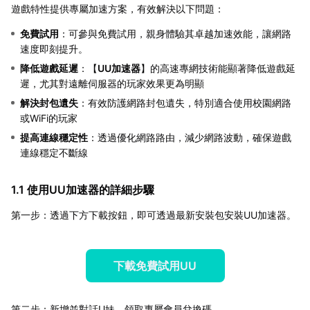
遊戲特性提供專屬加速方案，有效解決以下問題：
免費試用
：可參與免費試用，親身體驗其卓越加速效能，讓網路
速度即刻提升。
降低遊戲延遲
：【
UU加速器
】的高速專網技術能顯著降低遊戲延
遲，尤其對遠離伺服器的玩家效果更為明顯
解決封包遺失
：有效防護網路封包遺失，特別適合使用校園網路
或WiFi的玩家
提高連線穩定性
：透過優化網路路由，減少網路波動，確保遊戲
連線穩定不斷線
1.1 使用UU加速器的詳細步驟
第一步：透過下方下載按鈕，即可透過最新安裝包安裝UU加速器。
下載免費試用UU
第二步：新增並對話U妹，領取專屬會員兌換碼。