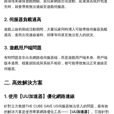
路環境來確保遊戲體驗。當玩家網路出現波動、延遲過高或封包遺
失時，就會導致無法連線至遊戲伺服器。
2. 伺服器負載過高
遊戲上線初期或活動期間，大量玩家同時湧入可能導致伺服器負載
過高，進而出現連線逾時、排隊等待甚至無法登入的狀況。
3. 遊戲用戶端問題
有時問題並非出在網路或伺服器端，而是遊戲用戶端本身。用戶端
版本過舊、檔案損毀或與系統不相容，都可能導致無法正常連線至
伺服器。
二. 高效解決方案
1. 使用【
UU加速器
】優化網路連線
針對立方救贖THE CUBE SAVE US伺服器無法登入的問題，最有效
的解決方案是使用專業網路優化工具——【
UU加速器
】。它能針對