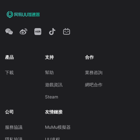
產品
支持
合作
下載
幫助
業務咨詢
遊戲資訊
網吧合作
Steam
公司
友情鏈接
服務協議
MuMu模擬器
隱私協議
UU遠程