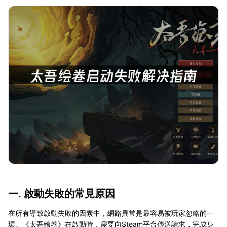
一. 啟動失敗的常見原因
在所有導致啟動失敗的因素中，網路異常是最容易被玩家忽略的一
環。《太吾繪卷》在啟動時，需要向Steam平台傳送請求，完成身