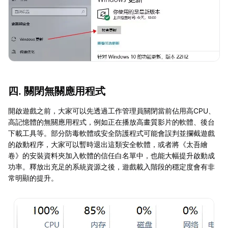
四. 關閉無關應用程式
開啟遊戲之前，大家可以先透過工作管理員關閉當前佔用高CPU、
高記憶體的無關應用程式，例如正在播放高畫質影片的軟體、後台
下載工具等。部分防毒軟體或安全防護程式可能會誤判並攔截遊戲
的啟動程序，大家可以暫時退出這類安全軟體，或者將《太吾繪
卷》的安裝資料夾加入軟體的信任白名單中，也能大幅提升啟動成
功率。釋放出充足的系統資源之後，遊戲載入階段的穩定度會有非
常明顯的提升。