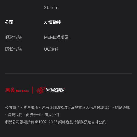
Steam
公司
友情鏈接
服務協議
MuMu模擬器
隱私協議
UU遠程
公司簡介
-
客戶服務
-
網易遊戲隱私政策及兒童個人信息保護規則
-
網易遊戲
-
聯繫我們
-
商務合作
-
加入我們
網易公司版權所有 ©1997-
2026
網絡遊戲行業防沉迷自律公約