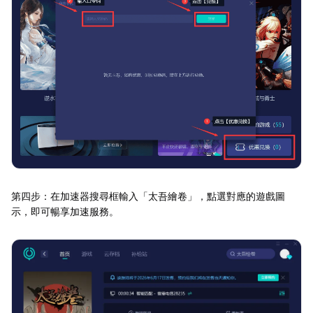
第四步：在加速器搜尋框輸入「太吾繪卷」，點選對應的遊戲圖
示，即可暢享加速服務。