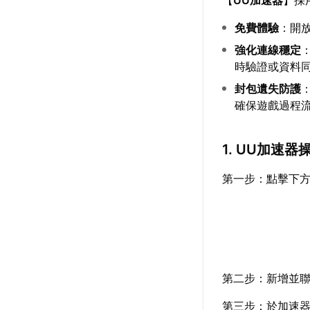
免費體驗
：開
強化連線穩定
時驗證或資料
封包遺失防護
確保遊戲過程
1. UU加速器
第一步：點擊下
第二步：新增並聯
第三步：於加速