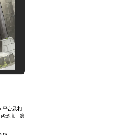
m平台及相
網路環境，讓
通道：