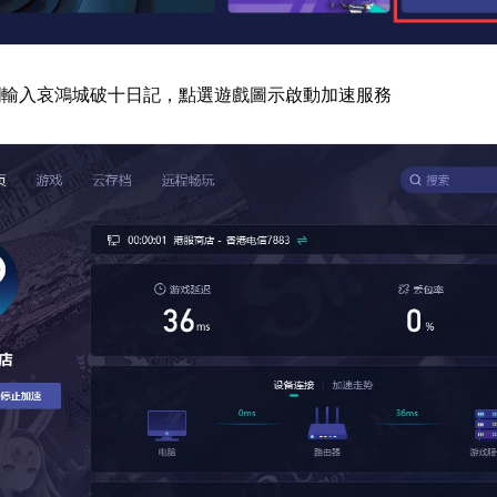
欄輸入哀鴻城破十日記，點選遊戲圖示啟動加速服務