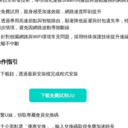
放免費試用，親身感受加速效能，網路速度即刻提升
：透過專用高速節點與智能路由，顯著降低延遲與封包遺失率，
同步情境，避免因網路波動導致斷線
：針對校園網路與WiFi環境常見問題，採用特殊保護技術提升連
流暢不中斷
操作指引
方下載鈕，透過最新安裝檔完成程式安裝
下載免費試用UU
繫U妹，領取專屬會員兌換碼
器主介面點選「優惠兌換」，輸入兌換碼取得免費加速時長