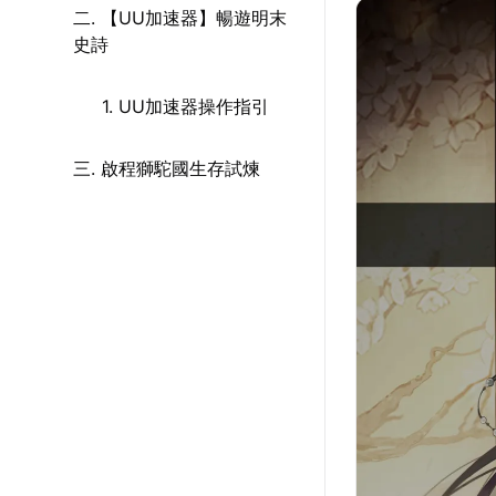
二. 【UU加速器】暢遊明末
史詩
1. UU加速器操作指引
三. 啟程獅駝國生存試煉