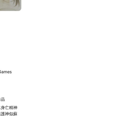
ames
作品
水身亡精神
保護神似蘇