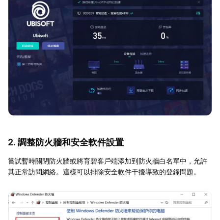
2. 調整防火牆和安全軟件設置
嘗試暫時關閉防火牆或將育碧客戶端添加到防火牆白名單中，允許
其正常訪問網絡。這樣可以排除安全軟件干擾導致的登錄問題。