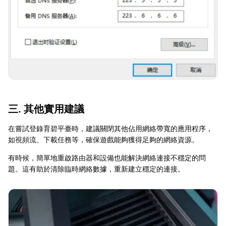
三. 其他實用建議
在嘗試登錄育碧平臺時，建議關閉其他佔用網絡帶寬的應用程序，
如視頻流、下載任務等，確保遊戲能夠獲得足夠的網絡資源。
有時候，簡單地重啟路由器和設備也能解決網絡連接不穩定的問
題。這有助於清除臨時網絡數據，重新建立穩定的連接。