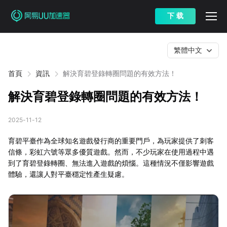
下 载
繁體中文
首頁
資訊
解決育碧登錄轉圈問題的有效方法！
解決育碧登錄轉圈問題的有效方法！
2025-11-12
育碧平臺作為全球知名遊戲發行商的重要門戶，為玩家提供了刺客
信條，彩虹六號等眾多優質遊戲。然而，不少玩家在使用過程中遇
到了育碧登錄轉圈、無法進入遊戲的煩惱。這種情況不僅影響遊戲
體驗，還讓人對平臺穩定性產生疑慮。