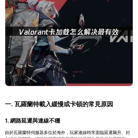
一. 瓦羅蘭特載入緩慢或卡頓的常見原因
1. 網路延遲與連線不穩
由於瓦羅蘭特伺服器多位於海外，玩家連線時常面臨延遲飆升、封