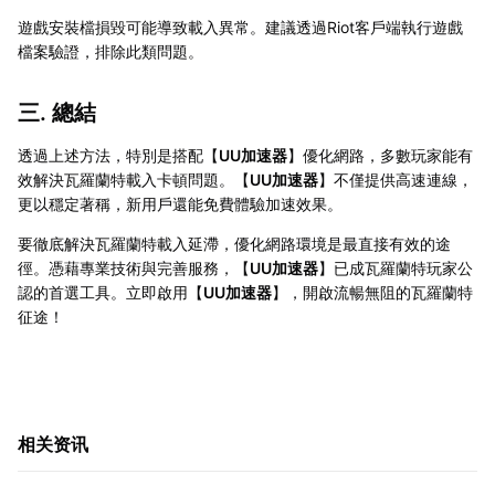
遊戲安裝檔損毀可能導致載入異常。建議透過Riot客戶端執行遊戲
檔案驗證，排除此類問題。
三. 總結
透過上述方法，特別是搭配【
UU加速器
】優化網路，多數玩家能有
效解決瓦羅蘭特載入卡頓問題。【
UU加速器
】不僅提供高速連線，
更以穩定著稱，新用戶還能免費體驗加速效果。
要徹底解決瓦羅蘭特載入延滯，優化網路環境是最直接有效的途
徑。憑藉專業技術與完善服務，【
UU加速器
】已成瓦羅蘭特玩家公
認的首選工具。立即啟用【
UU加速器
】，開啟流暢無阻的瓦羅蘭特
征途！
相关资讯