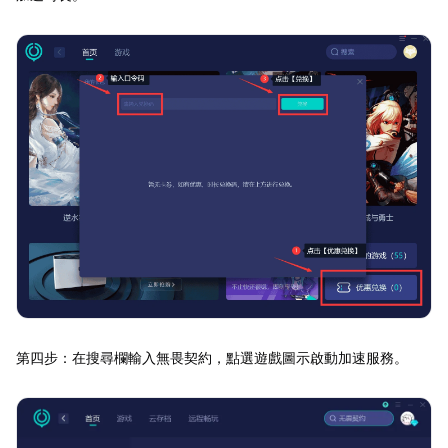
第四步：在搜尋欄輸入無畏契約，點選遊戲圖示啟動加速服務。