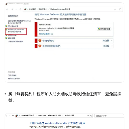
將《無畏契約》程序加入防火牆或防毒軟體信任清單，避免誤攔
截。