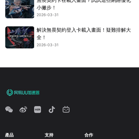
小撇步！
2026-03-31
解決無畏契約登入卡載入畫面！疑難排解大
全！
2026-03-31
產品
支持
合作