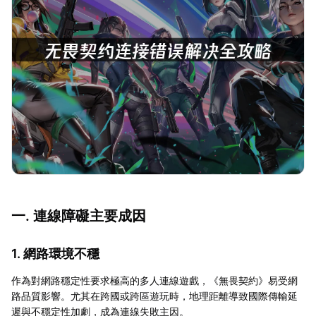
一. 連線障礙主要成因
1. 網路環境不穩
作為對網路穩定性要求極高的多人連線遊戲，《無畏契約》易受網
路品質影響。尤其在跨國或跨區遊玩時，地理距離導致國際傳輸延
遲與不穩定性加劇，成為連線失敗主因。