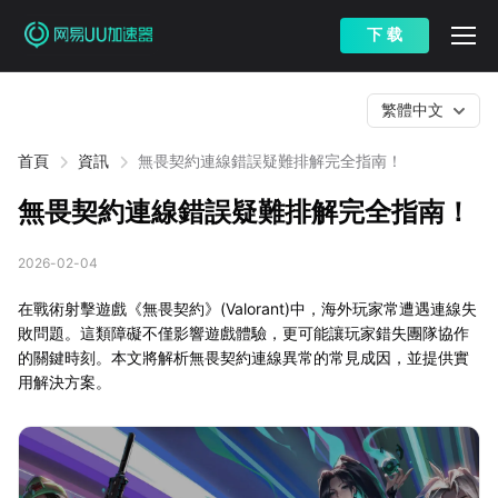
下 载
繁體中文
首頁
資訊
無畏契約連線錯誤疑難排解完全指南！
無畏契約連線錯誤疑難排解完全指南！
2026-02-04
在戰術射擊遊戲《無畏契約》(Valorant)中，海外玩家常遭遇連線失
敗問題。這類障礙不僅影響遊戲體驗，更可能讓玩家錯失團隊協作
的關鍵時刻。本文將解析無畏契約連線異常的常見成因，並提供實
用解決方案。