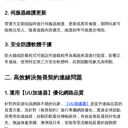
2. 伺服器維護更新
營運方定期或臨時進行伺服器維護、更新或異常修復，期間玩家可
能無法登入。隨著遊戲內容擴充，維護頻率可能逐步增加。
3. 安全防護軟體干擾
防火牆或防毒程式可能誤判遊戲程序為風險來源進行阻擋，影響正
常連線。使用特定第三方安全軟體時，此類阻斷現象尤為明顯。
二. 高效解決無畏契約連線問題
1. 運用【
UU加速器
】優化網路品質
針對跨區遊玩或網路不穩的玩家，
【
UU加速器
】
是提升連線品質的
首選方案。其針對《無畏契約》進行專屬網路優化，透過全球節點
與專用加速線路，自動匹配最佳傳輸路徑，有效改善延遲與封包遺
失。無論身處美國、澳洲或日本，皆能享受流暢低延遲的遊戲體