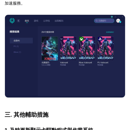
加速服務。
三. 其他輔助措施