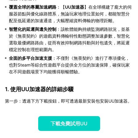
覆蓋全球的專屬加速網路
：【
UU加速器
】在全球構建了龐大的伺
服器節點與優化線路體系，無論玩家地理位置如何，都能智慧分
配至低延遲的加速通道，大幅壓縮資料傳輸的物理距離。
智慧化的延遲與遺失控制
：該軟體能夠持續監測網路狀況，並基
於《無畏契約》的遊戲資料傳輸特性動態調整加速參數，智慧化
選取最優網路路由，從而有效抑制網路抖動與封包遺失，將延遲
穩定控制在理想範圍內。
全面的多平台加速支援
：不僅對《無畏契約》進行了專項優化，
也對Steam等綜合性遊戲平台提供全方位的加速保障，確保玩家
在不同遊戲場景下均能獲得順暢體驗。
1. 使用UU加速器的詳細步驟
第一步：透過下方下載按鈕，即可透過最新安裝包安裝UU加速器。
下載免費試用UU