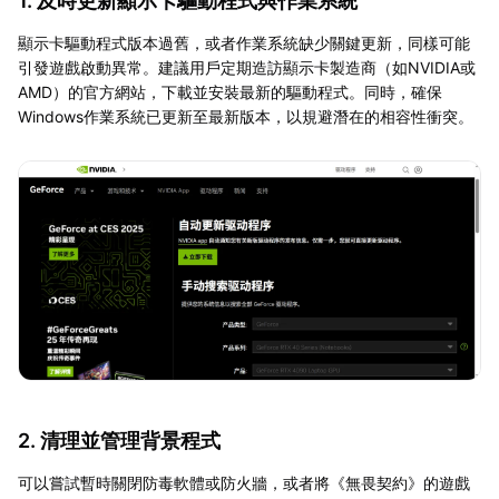
1. 及時更新顯示卡驅動程式與作業系統
顯示卡驅動程式版本過舊，或者作業系統缺少關鍵更新，同樣可能
引發遊戲啟動異常。建議用戶定期造訪顯示卡製造商（如NVIDIA或
AMD）的官方網站，下載並安裝最新的驅動程式。同時，確保
Windows作業系統已更新至最新版本，以規避潛在的相容性衝突。
2. 清理並管理背景程式
可以嘗試暫時關閉防毒軟體或防火牆，或者將《無畏契約》的遊戲