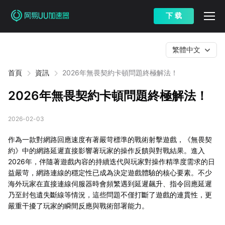
下 载
繁體中文
首頁
資訊
2026年無畏契約卡頓問題終極解法！
2026年無畏契約卡頓問題終極解法！
2026-02-03
作為一款對網路回應速度有著嚴苛標準的戰術射擊遊戲，《無畏契
約》中的網路延遲直接影響著玩家的操作反饋與對戰結果。進入
2026年，伴隨著遊戲內容的持續迭代與玩家對操作精準度需求的日
益嚴苛，網路連線的穩定性已成為決定遊戲體驗的核心要素。不少
海外玩家在直接連線伺服器時會頻繁遇到延遲飆升、指令回應延遲
乃至封包遺失斷線等情況，這些問題不僅打斷了遊戲的連貫性，更
嚴重干擾了玩家的瞬間反應與戰術部署能力。