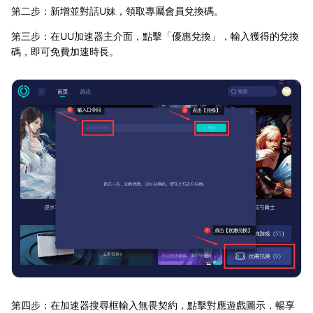
第二步：新增並對話U妹，領取專屬會員兌換碼。
第三步：在UU加速器主介面，點擊「優惠兌換」，輸入獲得的兌換
碼，即可免費加速時長。
第四步：在加速器搜尋框輸入無畏契約，點擊對應遊戲圖示，暢享