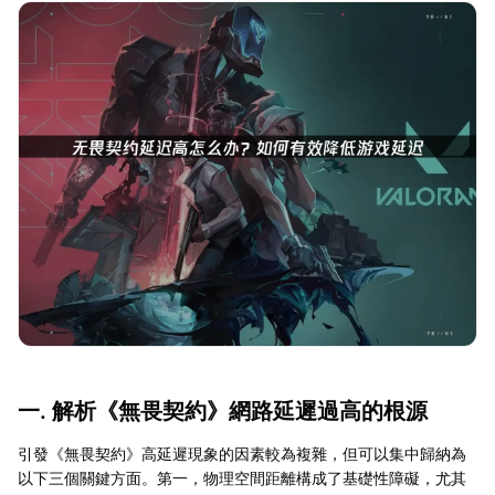
一. 解析《無畏契約》網路延遲過高的根源
引發《無畏契約》高延遲現象的因素較為複雜，但可以集中歸納為
以下三個關鍵方面。第一，物理空間距離構成了基礎性障礙，尤其