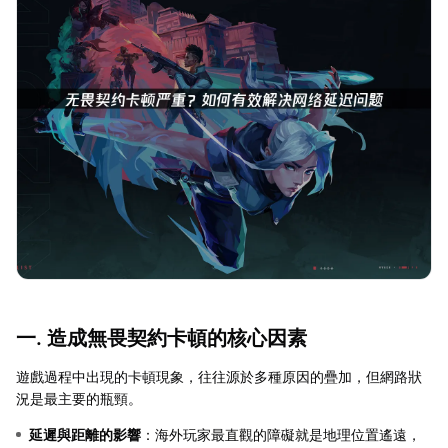
一. 造成無畏契約卡頓的核心因素
遊戲過程中出現的卡頓現象，往往源於多種原因的疊加，但網路狀
況是最主要的瓶頸。
延遲與距離的影響
：海外玩家最直觀的障礙就是地理位置遙遠，