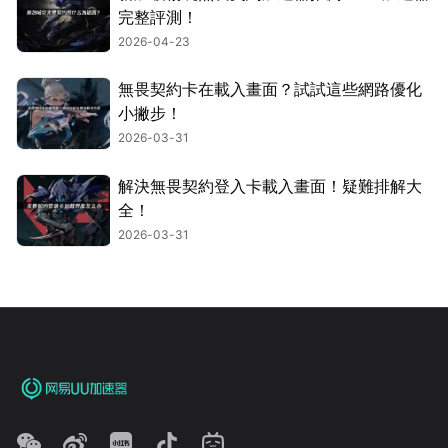
完整評測！
2026-04-23
無畏契約卡在載入畫面？試試這些網路優化
小撇步！
2026-03-31
解決無畏契約登入卡載入畫面！疑難排解大
全！
2026-03-31