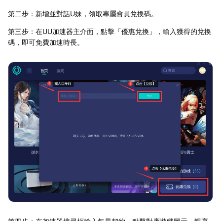
第二步：新增並對話U妹，領取專屬會員兌換碼。
第三步：在UU加速器主介面，點擊「優惠兌換」，輸入獲得的兌換
碼，即可免費加速時長。