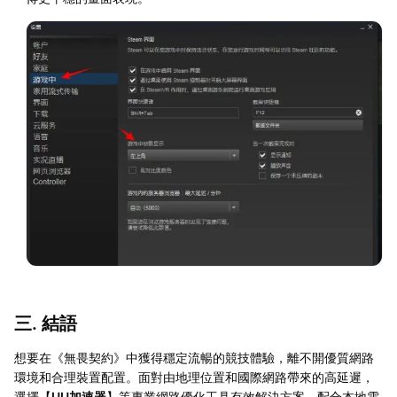
三. 結語
想要在《無畏契約》中獲得穩定流暢的競技體驗，離不開優質網路
環境和合理裝置配置。面對由地理位置和國際網路帶來的高延遲，
選擇【
UU加速器
】等專業網路優化工具有效解決方案。配合本地電