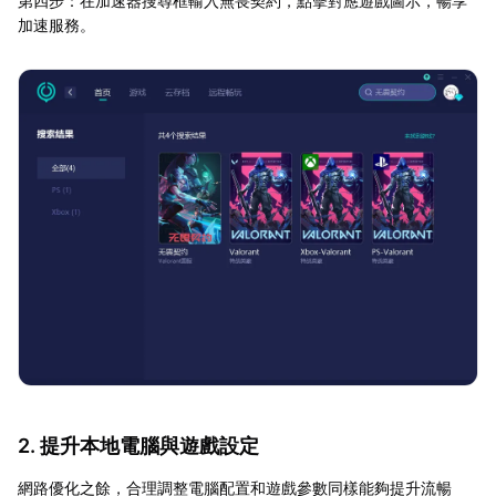
第四步：在加速器搜尋框輸入無畏契約，點擊對應遊戲圖示，暢享
加速服務。
2. 提升本地電腦與遊戲設定
網路優化之餘，合理調整電腦配置和遊戲參數同樣能夠提升流暢