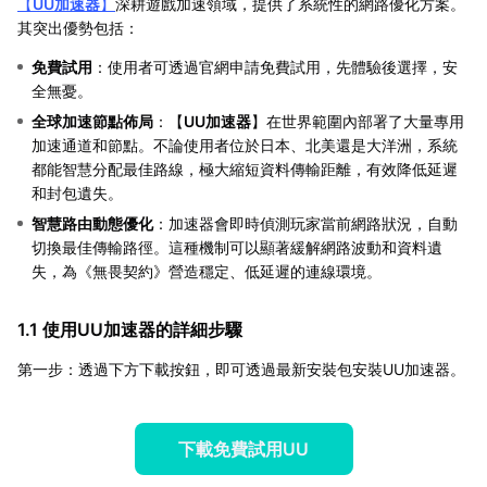
【
UU加速器
】
深耕遊戲加速領域，提供了系統性的網路優化方案。
其突出優勢包括：
免費試用
：使用者可透過官網申請免費試用，先體驗後選擇，安
全無憂。
全球加速節點佈局
：【
UU加速器
】在世界範圍內部署了大量專用
加速通道和節點。不論使用者位於日本、北美還是大洋洲，系統
都能智慧分配最佳路線，極大縮短資料傳輸距離，有效降低延遲
和封包遺失。
智慧路由動態優化
：加速器會即時偵測玩家當前網路狀況，自動
切換最佳傳輸路徑。這種機制可以顯著緩解網路波動和資料遺
失，為《無畏契約》營造穩定、低延遲的連線環境。
1.1 使用UU加速器的詳細步驟
第一步：透過下方下載按鈕，即可透過最新安裝包安裝UU加速器。
下載免費試用UU