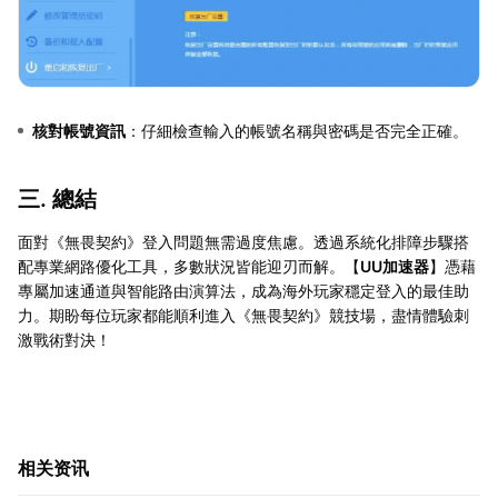
核對帳號資訊
：仔細檢查輸入的帳號名稱與密碼是否完全正確。
三. 總結
面對《無畏契約》登入問題無需過度焦慮。透過系統化排障步驟搭
配專業網路優化工具，多數狀況皆能迎刃而解。【
UU加速器
】憑藉
專屬加速通道與智能路由演算法，成為海外玩家穩定登入的最佳助
力。期盼每位玩家都能順利進入《無畏契約》競技場，盡情體驗刺
激戰術對決！
相关资讯