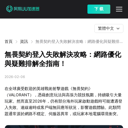
下 载
繁體中文
首頁
資訊
無畏契約登入失敗解決攻略：網路優化與疑難排解
全指南！
無畏契約登入失敗解決攻略：網路優化
與疑難排解全指南！
2026-02-06
在全球廣受歡迎的英雄戰術射擊遊戲《無畏契約》
（VALORANT），憑藉創意玩法與高張力競技氛圍，持續吸引大量
玩家。然而直至2026年，仍有部分海外玩家啟動遊戲時可能遭遇登
入失敗、連線逾時或客戶端無回應等狀況，影響遊戲體驗。此類問
題通常源於網路不穩定、伺服器異常，或玩家本地電腦環境衝突。