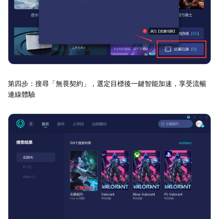
第四步：搜尋「無畏契約」，選定目標後一鍵智能加速，享受流暢
連線體驗