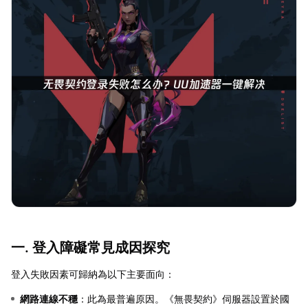
一. 登入障礙常見成因探究
登入失敗因素可歸納為以下主要面向：
網路連線不穩
：此為最普遍原因。《無畏契約》伺服器設置於國