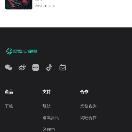
2026-03-31
產品
支持
合作
下載
幫助
業務咨詢
遊戲資訊
網吧合作
Steam