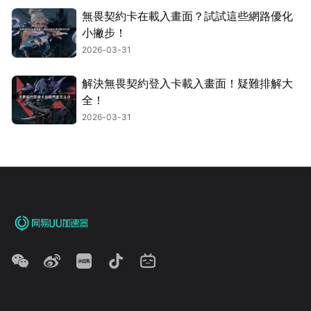
無畏契約卡在載入畫面？試試這些網路優化
小撇步！
2026-03-31
解決無畏契約登入卡載入畫面！疑難排解大
全！
2026-03-31