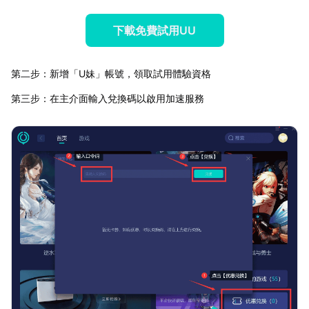
下載免費試用UU
第二步：新增「U妹」帳號，領取試用體驗資格
第三步：在主介面輸入兌換碼以啟用加速服務