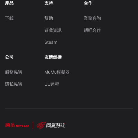
產品
支持
合作
下載
幫助
業務咨詢
遊戲資訊
網吧合作
Steam
公司
友情鏈接
服務協議
MuMu模擬器
隱私協議
UU遠程