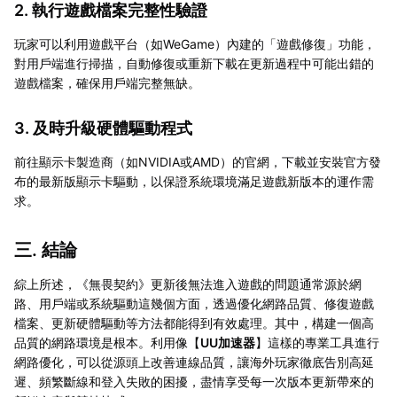
2. 執行遊戲檔案完整性驗證
玩家可以利用遊戲平台（如WeGame）內建的「遊戲修復」功能，
對用戶端進行掃描，自動修復或重新下載在更新過程中可能出錯的
遊戲檔案，確保用戶端完整無缺。
3. 及時升級硬體驅動程式
前往顯示卡製造商（如NVIDIA或AMD）的官網，下載並安裝官方發
布的最新版顯示卡驅動，以保證系統環境滿足遊戲新版本的運作需
求。
三. 結論
綜上所述，《無畏契約》更新後無法進入遊戲的問題通常源於網
路、用戶端或系統驅動這幾個方面，透過優化網路品質、修復遊戲
檔案、更新硬體驅動等方法都能得到有效處理。其中，構建一個高
品質的網路環境是根本。利用像【
UU加速器
】這樣的專業工具進行
網路優化，可以從源頭上改善連線品質，讓海外玩家徹底告別高延
遲、頻繁斷線和登入失敗的困擾，盡情享受每一次版本更新帶來的