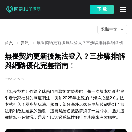
下 载
繁體中文
首頁
資訊
無畏契約更新後無法登入？三步驟排解與網路優化
完整指南！
無畏契約更新後無法登入？三步驟排解
與網路優化完整指南！
2025-12-24
《無畏契約》作為全球熱門的戰術射擊遊戲，每一次版本更新都會
引發玩家社群的高度關注，例如2025年上線的「海洋之星2.0」版
本就引入了眾多新玩法。然而，部分海外玩家在更新後卻遇到了無
法順利啟動遊戲的難題，這無疑給遊戲熱情澆了一盆冷水。遇到這
種情況不必驚慌，通常可以透過系統性的排查步驟來有效應對。