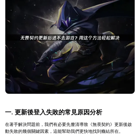
一. 更新後登入失敗的常見原因分析
在著手解決問題前，我們有必要先釐清導致《無畏契約》更新後啟
動失敗的幾個關鍵因素，這能幫助我們更快地找到癥結所在。