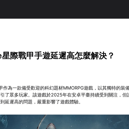
ame星際戰甲手遊延遲高怎麼解決？
星際戰甲作為一款備受歡迎的科幻題材MMORPG遊戲，以其獨特的裝
引了眾多玩家。該遊戲於2025年在安卓平臺持續受到關注，但
遇到延遲高的問題，嚴重影響了遊戲體驗。