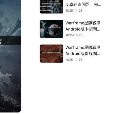
安卓連線問題，完整
解決方案！
2025-11-25
Warframe星際戰甲
Android版卡頓問題
解決方案大公開！
2025-11-25
Warframe星際戰甲
Android版斷線問題
全解析！
2025-11-25