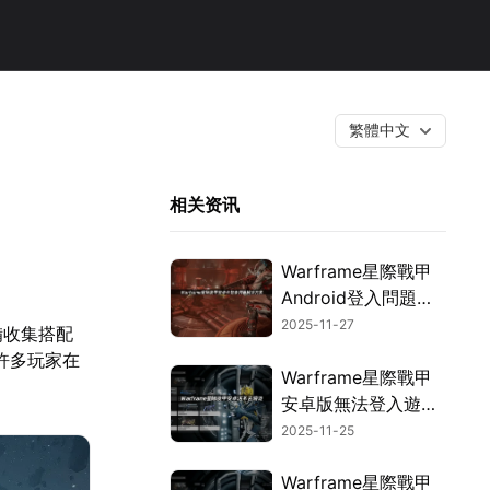
繁體中文
相关资讯
Warframe星際戰甲
Android登入問題解
決與優化攻略！
2025-11-27
備收集搭配
許多玩家在
Warframe星際戰甲
安卓版無法登入遊
戲？問題解析與解決
2025-11-25
方案全攻略！
Warframe星際戰甲