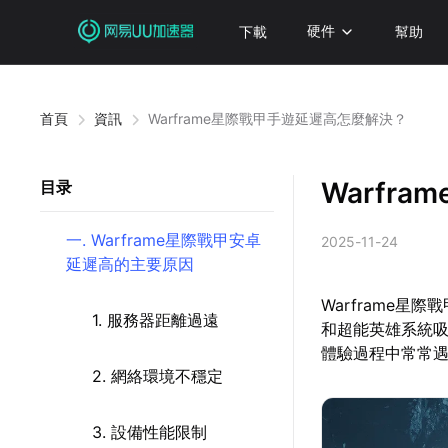
下載
硬件
幫助
首頁
資訊
Warframe星際戰甲手遊延遲高怎麼解決？
Warfr
目录
一. Warframe星際戰甲安卓
2025-11-24
延遲高的主要原因
Warframe
1. 服務器距離過遠
和超能英雄系統吸
體驗過程中常常
2. 網絡環境不穩定
3. 設備性能限制