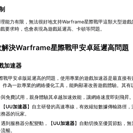
限制
理能力有限，無法很好地支持Warframe星際戰甲這類大型遊
游戲要求時，也會表現為遊戲延遲高、卡頓等問題。
效解決Warframe星際戰甲安卓延遲高問題
遊戲加速器
me星際戰甲安卓版延遲高的問題，使用專業的遊戲加速器是最直接
】作為一款專業的網絡優化工具，能夠顯著改善遊戲體驗。其有
參與免費試用，親身體驗其卓越加速效能，讓網絡速度即刻飛昇
：【
UU加速器
】自主研發的高速專線，有效縮短數據傳輸路徑，
服務器的玩家。
：遇到服務器分配變動，【
UU加速器
】自動切換至優質節點，無
終流暢。