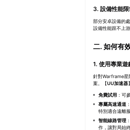
3. 設備性能
部分安卓設備的處
設備性能跟不上
二. 如何有
1. 使用專業
針對Warfra
案。【
UU加速器
免費試用
：可
專屬高速通道
特別適合遠離
智能線路管理
作，讓對局始