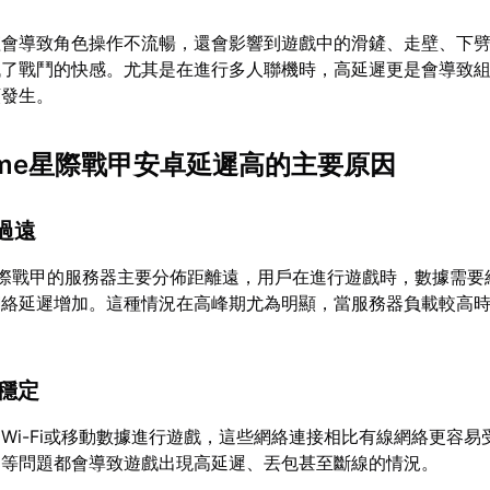
僅會導致角色操作不流暢，還會影響到遊戲中的滑鏟、走壁、下
低了戰鬥的快感。尤其是在進行多人聯機時，高延遲更是會導致
頻發生。
frame星際戰甲安卓延遲高的主要原因
離過遠
me星際戰甲的服務器主要分佈距離遠，用戶在進行遊戲時，數據需
網絡延遲增加。這種情況在高峰期尤為明顯，當服務器負載較高
不穩定
Wi-Fi或移動數據進行遊戲，這些網絡連接相比有線網絡更容易
弱等問題都會導致遊戲出現高延遲、丟包甚至斷線的情況。