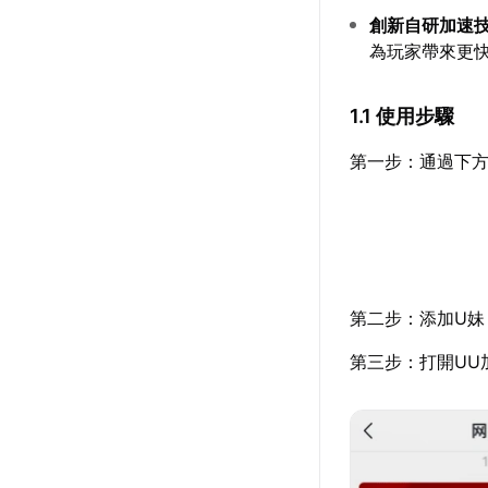
創新自研加速
為玩家帶來更
1.1 使用步驟
第一步：通過下方
第二步：添加U妹
第三步：打開UU