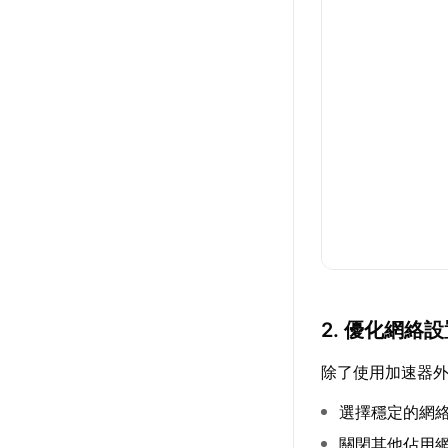
2. 優化網絡
除了使用加速器
選擇穩定的網絡
關閉其他佔用