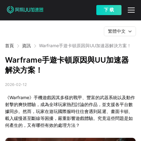
下 载
繁體中文
首頁
資訊
Warframe手遊卡頓原因與UU加速器解決方案！
Warframe手遊卡頓原因與UU加速器
解決方案！
2026-02-12
《Warframe》手機遊戲因其多樣的戰甲、豐富的武器系統以及動作
射擊的爽快體驗，成為全球玩家熱烈討論的作品，並支援各平台數
據同步。然而，玩家在遊玩國際服時往往會遇到延遲、畫面卡頓、
載入緩慢甚至斷線等困擾，嚴重影響遊戲體驗。究竟這些問題是如
何產生的，又有哪些有效的處理方法？