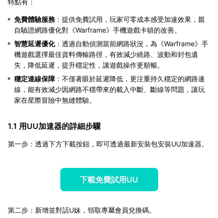
特點有：
免費體驗服務
：提供免費試用，玩家可零成本感受加速效果，親
自驗證網路優化對《Warframe》手機遊戲卡頓的改善。
智慧延遲優化
：透過自動偵測當前網路狀況，為《Warframe》手
機遊戲選擇最佳資料傳輸路徑，有效減少繞路、波動和封包遺
失，降低延遲，提升穩定性，讓遊戲操作更順暢。
穩定連線保障
：不僅著眼於延遲降低，更注重持久穩定的網路連
線，能有效減少因網路不穩帶來的載入中斷、斷線等問題，讓玩
家在星際冒險中無縫體驗。
1.1 用UU加速器的詳細步驟
第一步：透過下方下載按鈕，即可透過最新安裝包安裝UU加速器。
下載免費試用UU
第二步：新增並對話U妹，領取專屬會員兌換碼。