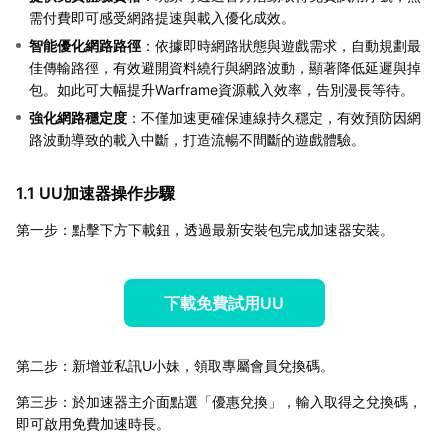
需付費即可感受網路提速與載入優化成效。
智能優化網路路徑
：依據即時網路狀態與遊戲需求，自動規劃最
佳傳輸路徑，有效避開資料繞行與網路波動，顯著降低延遲與掉
包。如此可大幅提升Warframe資源載入效率，告別漫長等待。
強化網路穩定度
：不僅加速更確保連線持久穩定，有效預防因網
路波動導致的載入中斷，打造流暢不間斷的遊戲體驗。
1.1 UU加速器操作步驟
第一步：點擊下方下載鈕，透過最新安裝包完成加速器安裝。
下載免費試用UU
第二步：新增並私訊U小妹，領取專屬會員兌換碼。
第三步：於加速器主介面點選「優惠兌換」，輸入取得之兌換碼，
即可啟用免費加速時長。