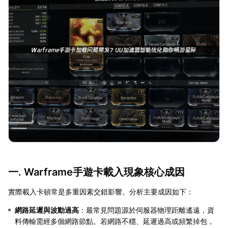
一. Warframe手遊卡載入現象核心成因
實際載入卡頓常是多重因素交錯影響。分析主要成因如下：
網路延遲與波動過高
：最常見問題源於伺服器物理距離遙遠，資
料傳輸需經多個網路節點。若網路不穩、延遲過高或頻繁掉包，