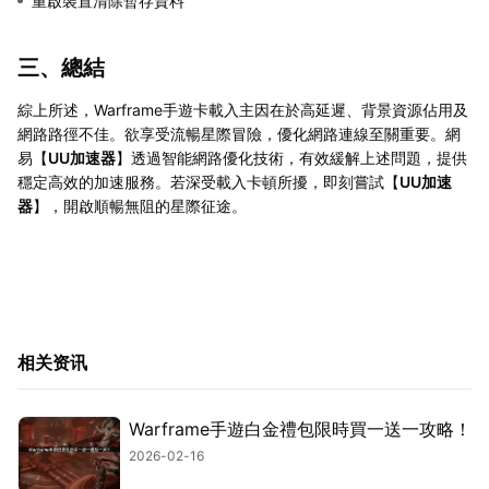
重啟裝置清除暫存資料
三、總結
綜上所述，Warframe手遊卡載入主因在於高延遲、背景資源佔用及
網路路徑不佳。欲享受流暢星際冒險，優化網路連線至關重要。網
易【
UU加速器
】透過智能網路優化技術，有效緩解上述問題，提供
穩定高效的加速服務。若深受載入卡頓所擾，即刻嘗試【
UU加速
器
】，開啟順暢無阻的星際征途。
相关资讯
Warframe手遊白金禮包限時買一送一攻略！
2026-02-16