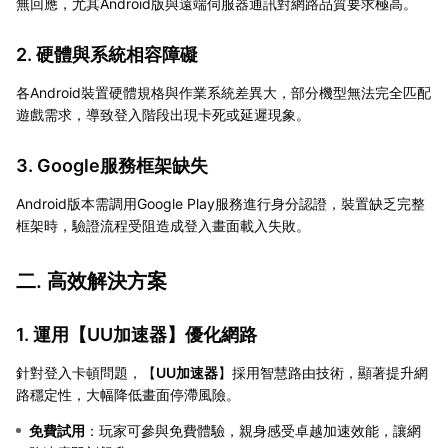
無回應，尤其Android版與遠端伺服器通訊對網路品質要求極高。
2. 硬體與系統相容障礙
各Android裝置硬體規格與作業系統差異大，部分機型無法完全匹配
遊戲需求，導致登入階段出現卡死或延遲現象。
3. Google服務框架缺失
Android版本需調用Google Play服務進行身分認證，裝置缺乏完整
框架時，驗證流程受阻造成登入畫面載入失敗。
二. 高效解決方案
1. 運用【
UU加速器
】優化網路
針對登入卡頓問題，【
UU加速器
】採用智慧路由技術，顯著提升網
路穩定性，大幅降低畫面停滯風險。
免費試用
：玩家可參與免費體驗，親身感受卓越加速效能，讓網