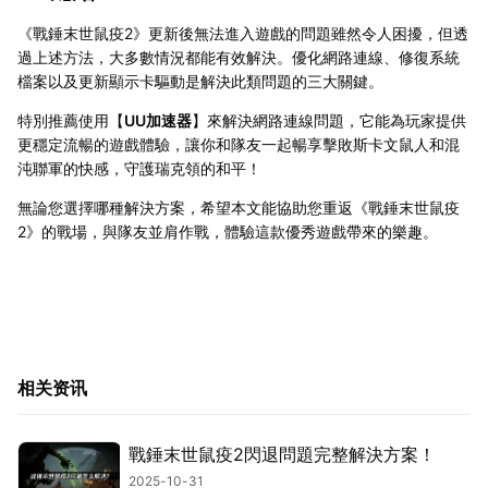
《戰錘末世鼠疫2》更新後無法進入遊戲的問題雖然令人困擾，但透
過上述方法，大多數情況都能有效解決。優化網路連線、修復系統
檔案以及更新顯示卡驅動是解決此類問題的三大關鍵。
特別推薦使用【
UU加速器
】來解決網路連線問題，它能為玩家提供
更穩定流暢的遊戲體驗，讓你和隊友一起暢享擊敗斯卡文鼠人和混
沌聯軍的快感，守護瑞克領的和平！
無論您選擇哪種解決方案，希望本文能協助您重返《戰錘末世鼠疫
2》的戰場，與隊友並肩作戰，體驗這款優秀遊戲帶來的樂趣。
相关资讯
戰錘末世鼠疫2閃退問題完整解決方案！
2025-10-31