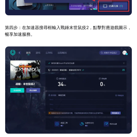
第四步：在加速器搜尋框輸入戰錘末世鼠疫2，點擊對應遊戲圖示，
暢享加速服務。