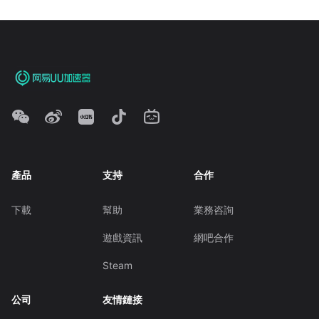
產品
支持
合作
下載
幫助
業務咨詢
遊戲資訊
網吧合作
Steam
公司
友情鏈接