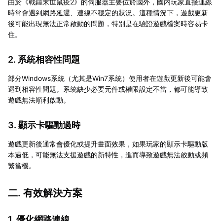
由於《戰錘末世鼠疫2》的伺服器主要位於國外，國内玩家直接連線
時常會遇到網路延遲、連線不穩定的狀況。這種情況下，遊戲更新
後可能出現無法正常啟動的問題，特別是在驗證遊戲檔案時容易卡
住。
2. 系統相容性問題
部分Windows系統（尤其是Win7系統）使用者在遊戲更新後可能會
遇到相容性問題。系統缺少必要元件或權限設定不當，都可能導致
遊戲無法順利啟動。
3. 顯示卡驅動過時
遊戲更新後通常會優化或提升畫面效果，如果玩家的顯示卡驅動版
本過低，可能無法支援遊戲的新特性，進而導致遊戲無法啟動或頻
繁當機。
二. 有效解決方案
1. 優化網路連線