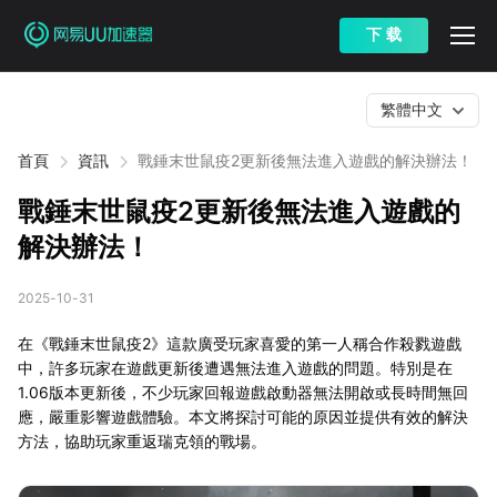
下 载
繁體中文
首頁
資訊
戰錘末世鼠疫2更新後無法進入遊戲的解決辦法！
戰錘末世鼠疫2更新後無法進入遊戲的
解決辦法！
2025-10-31
在《戰錘末世鼠疫2》這款廣受玩家喜愛的第一人稱合作殺戮遊戲
中，許多玩家在遊戲更新後遭遇無法進入遊戲的問題。特別是在
1.06版本更新後，不少玩家回報遊戲啟動器無法開啟或長時間無回
應，嚴重影響遊戲體驗。本文將探討可能的原因並提供有效的解決
方法，協助玩家重返瑞克領的戰場。