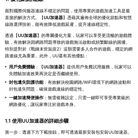
面對國際伺服器連線不穩定的問題，使用專業的遊戲加速工具是最
直接的解決方式。【
UU加速器
】憑藉其遍佈全球的優化節點和智慧
線路選擇技術，能有效降低遊戲延遲，提升連線穩定性。
透過【
UU加速器
】的專屬優化方案，玩家可以享受更流暢的遊戲體
驗，有效解決因網路問題導致的遊戲無法啟動或頻繁斷線的困擾。
特別是對於《戰錘末世鼠疫2》這類需要多人合作的遊戲，穩定的網
路連線尤為重要。此外，UU還有其他優點：
用戶免費體驗
：【
UU加速器
】提供用戶免費試用服務，玩家可以
先體驗加速效果再決定是否繼續使用。
封包遺失防護功能
：有效解決校園網路/WiFi環境下的網路波動和
封包遺失問題，確保遊戲連線的穩定性。
一鍵加速簡便操作
：無需複雜設定，只需一鍵即可享受專業級的
網路優化，讓玩家專注於遊戲本身。
1.1 使用UU加速器的詳細步驟
第一步：透過下方下載按鈕，即可透過最新安裝包安裝UU加速器。