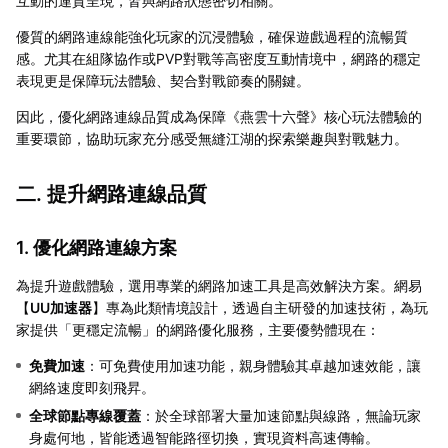
互動的連貫呈現，皆與網路狀態密切相關。
優質的網路連線能強化玩家的沉浸體驗，確保遊戲過程的流暢質
感。尤其在組隊協作或PVP對戰等高密度互動情境中，網路的穩定
表現更是保障玩法體驗、契合對戰節奏的關鍵。
因此，優化網路連線品質成為保障《燕雲十六聲》核心玩法體驗的
重要環節，協助玩家充分感受無縫江湖的探索樂趣與對戰魅力。
二. 提升網路連線品質
1. 優化網路連線方案
為提升遊戲體驗，選用專業的網路加速工具是高效解決方案。網易
【
UU加速器
】專為此類情境設計，透過自主研發的加速技術，為玩
家提供「更穩定流暢」的網路優化服務，主要優勢體現在：
免費加速
：可免費使用加速功能，親身體驗其卓越加速效能，讓
網絡速度即刻飛昇。
全球節點專線覆蓋
：於全球部署大量加速節點與線路，無論玩家
身處何地，皆能透過智能路徑切換，實現資料高速傳輸。