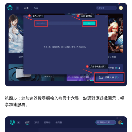
第四步：於加速器搜尋欄輸入燕雲十六聲，點選對應遊戲圖示，暢
享加速服務。