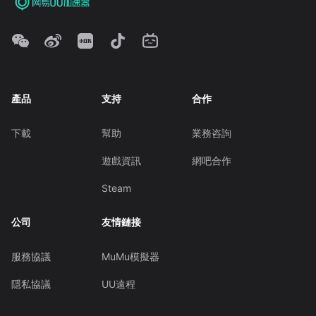
產品
支持
合作
下載
幫助
業務咨詢
遊戲資訊
網吧合作
Steam
公司
友情鏈接
服務協議
MuMu模擬器
隱私協議
UU遠程