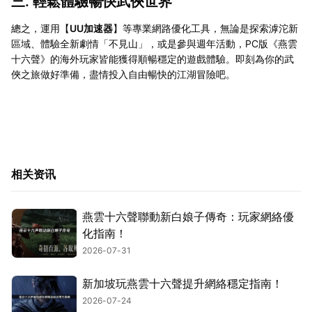
三. 輕鬆體驗暢快武俠世界
總之，運用【
UU加速器
】等專業網路優化工具，無論是探索滹沱新
區域、體驗全新劇情「不見山」，或是參與週年活動，PC版《燕雲
十六聲》的海外玩家皆能獲得順暢穩定的遊戲體驗。即刻為你的武
俠之旅做好準備，盡情投入自由暢快的江湖冒險吧。
相关资讯
燕雲十六聲聯動新白娘子傳奇：玩家網絡優
化指南！
2026-07-31
新加坡玩燕雲十六聲提升網絡穩定指南！
2026-07-24