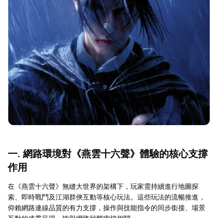
一. 網路環境對《燕雲十六聲》體驗的核心支撐
作用
在《燕雲十六聲》無縫大世界的架構下，玩家需持續進行地圖探
索、即時戰鬥及江湖群俠互動等核心玩法。這些玩法的流暢推進，
仰賴網路連線品質的有力支撐，操作與技能指令的同步銜接、場景