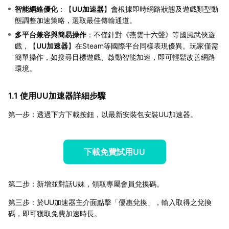
智能網絡優化
：【
UU加速器
】會根據即時網路狀態及遊戲類型動
態調整加速策略，選取最佳傳輸通道。
多平台兼容與簡易操作
：不僅針對《燕雲十六聲》等國風武俠遊
戲，【
UU加速器
】在Steam等國際平台同樣表現優異。玩家僅需
簡單操作，如搜尋目標遊戲、啟動智能加速，即可輕鬆改善網路
環境。
1.1 使用UU加速器詳細步驟
第一步：透過下方下載按鈕，以最新安裝包安裝UU加速器。
下載免費試用UU
第二步：新增並對話U妹，領取專屬會員兌換碼。
第三步：於UU加速器主介面點擊「優惠兌換」，輸入取得之兌換
碼，即可獲取免費加速時長。