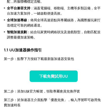
配，跨服聯機穩定流暢。
全平台兼容支持
：涵蓋電腦端、移動端、主機等多類設備，全平
台加速方案加持，一鍵啟動便捷高效。
全球加速專線
：佈局全球高速節點與專屬線路，為國際服玩家打
造穩定可靠的網絡通道。
智能加速規劃
：結合玩家實時網絡狀況及遊戲類型，自動匹配並
調整最優加速策略。
1.1 UU加速器操作指引
第一步：點擊下方按鈕下載最新版加速器安裝包
下載免費試用UU
第二步：添加U妹官方帳號，領取專屬會員兌換序號
第三步：於加速器主介面點擊「優惠兌換」，輸入序號即可啟用免
費加速時長