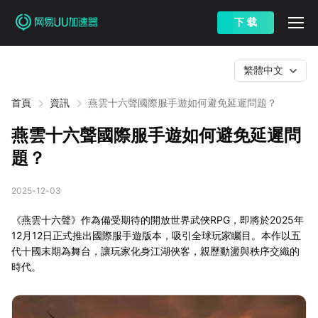
下 载
繁體中文
首頁
資訊
燕雲十六聲國際服手遊如何避免延遲問題？
燕雲十六聲國際服手遊如何避免延遲問
題？
2025-12-03
《燕雲十六聲》作為備受期待的開放世界武俠RPG，即將於2025年
12月12日正式推出國際服手遊版本，吸引全球玩家矚目。本作以五
代十國末期為舞台，讓玩家化身江湖俠客，親歷動盪與秩序交織的
時代。