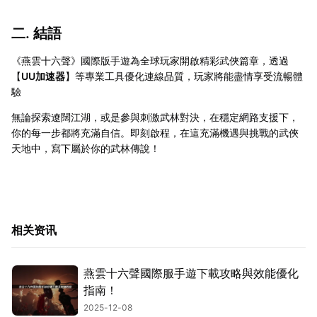
二. 結語
《燕雲十六聲》國際版手遊為全球玩家開啟精彩武俠篇章，透過
【
UU加速器
】等專業工具優化連線品質，玩家將能盡情享受流暢體
驗
無論探索遼闊江湖，或是參與刺激武林對決，在穩定網路支援下，
你的每一步都將充滿自信。即刻啟程，在這充滿機遇與挑戰的武俠
天地中，寫下屬於你的武林傳說！
相关资讯
燕雲十六聲國際服手遊下載攻略與效能優化
指南！
2025-12-08