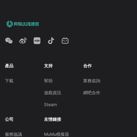
產品
支持
合作
下載
幫助
業務咨詢
遊戲資訊
網吧合作
Steam
公司
友情鏈接
服務協議
MuMu模擬器