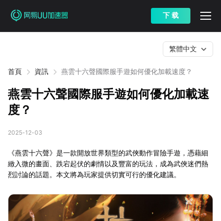
下 载
繁體中文
首頁
資訊
燕雲十六聲國際服手遊如何優化加載速度？
燕雲十六聲國際服手遊如何優化加載速
度？
2025-12-03
《燕雲十六聲》是一款開放世界類型的武俠動作冒險手遊，憑藉細
緻入微的畫面、跌宕起伏的劇情以及豐富的玩法，成為武俠迷們熱
烈討論的話題。本文將為玩家提供切實可行的優化建議。