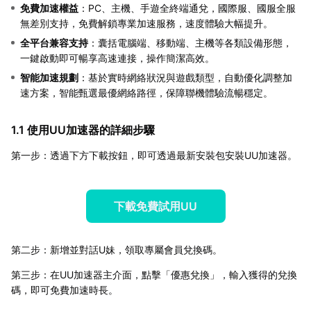
免費加速權益
：PC、主機、手遊全終端通兌，國際服、國服全服
無差別支持，免費解鎖專業加速服務，速度體驗大幅提升。
全平台兼容支持
：囊括電腦端、移動端、主機等各類設備形態，
一鍵啟動即可暢享高速連接，操作簡潔高效。
智能加速規劃
：基於實時網絡狀況與遊戲類型，自動優化調整加
速方案，智能甄選最優網絡路徑，保障聯機體驗流暢穩定。
1.1 使用UU加速器的詳細步驟
第一步：透過下方下載按鈕，即可透過最新安裝包安裝UU加速器。
下載免費試用UU
第二步：新增並對話U妹，領取專屬會員兌換碼。
第三步：在UU加速器主介面，點擊「優惠兌換」，輸入獲得的兌換
碼，即可免費加速時長。