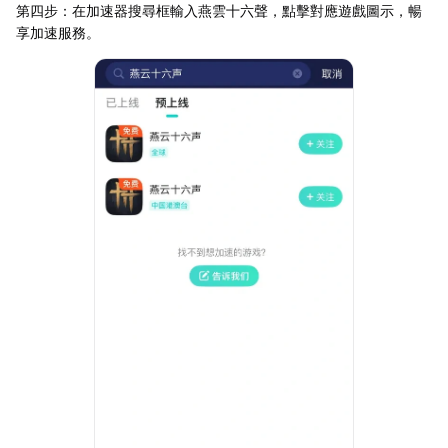
第四步：在加速器搜尋框輸入燕雲十六聲，點擊對應遊戲圖示，暢
享加速服務。