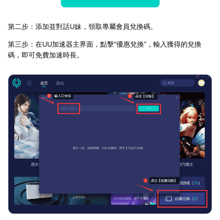
第二步：添加並對話U妹，領取專屬會員兌換碼。
第三步：在UU加速器主界面，點擊“優惠兌換”，輸入獲得的兌換
碼，即可免費加速時長。