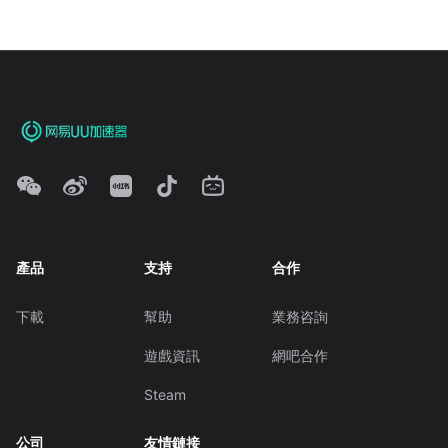
產品
支持
合作
下載
幫助
業務咨詢
遊戲資訊
網吧合作
Steam
公司
友情鏈接