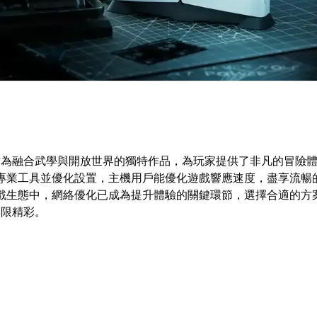
作為融合武學與開放世界的獨特作品，為玩家提供了非凡的冒險
專業工具並優化設置，主機用戶能優化遊戲響應速度，盡享流暢
遊戲生態中，網絡優化已成為提升體驗的關鍵環節，選擇合適的方
無限精彩。