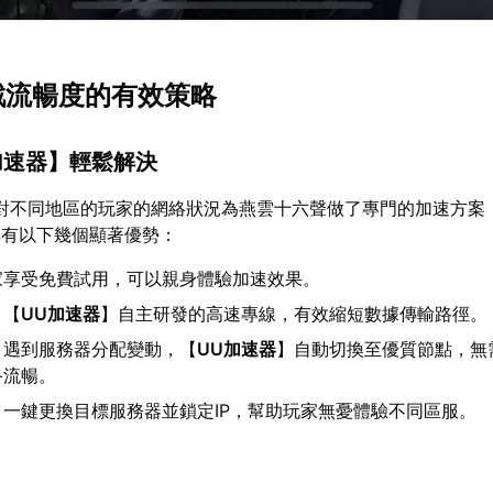
遊戲流暢度的有效策略
加速器
】輕鬆解決
對不同地區的玩家的網絡狀況為燕雲十六聲做了專門的加速方案
其有以下幾個顯著優勢：
家享受免費試用，可以親身體驗加速效果。
：【
UU加速器
】自主研發的高速專線，有效縮短數據傳輸路徑。
：遇到服務器分配變動，【
UU加速器
】自動切換至優質節點，無
終流暢。
：一鍵更換目標服務器並鎖定IP，幫助玩家無憂體驗不同區服。