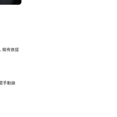
，能有效提
需手動操