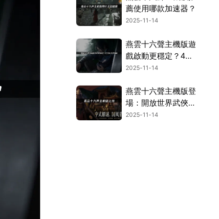
薦使用哪款加速器？
2025-11-14
燕雲十六聲主機版遊
戲啟動更穩定？4大
優化方案大公開！
2025-11-14
燕雲十六聲主機版登
場：開放世界武俠新
境界！
2025-11-14