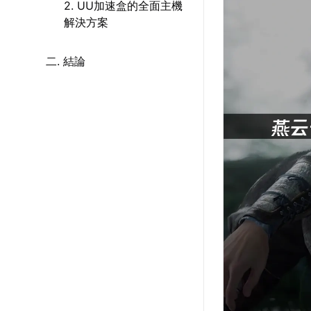
2. UU加速盒的全面主機
解決方案
二. 結論