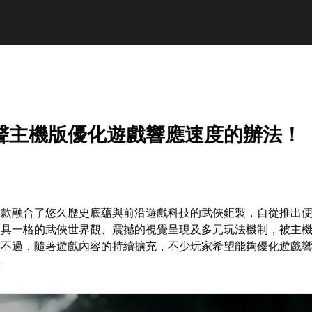
聲主機版優化遊戲響應速度的辦法！
這款融合了悠久歷史底蘊與前沿遊戲科技的武俠鉅製，自從推出
別具一格的武俠世界觀、震撼的視覺呈現及多元玩法機制，被主
。不過，隨著遊戲內容的持續擴充，不少玩家希望能夠優化遊戲
法