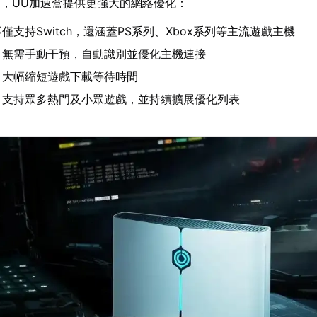
，UU加速盒提供更強大的網絡優化：
僅支持Switch，還涵蓋PS系列、Xbox系列等主流遊戲主機
：無需手動干預，自動識別並優化主機連接
：大幅縮短遊戲下載等待時間
：支持眾多熱門及小眾遊戲，並持續擴展優化列表