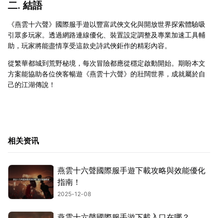
二. 結語
《燕雲十六聲》國際服手遊以豐富武俠文化與開放世界探索體驗吸
引眾多玩家。透過網路連線優化、裝置設定調整及專業加速工具輔
助，玩家將能盡情享受這款史詩武俠鉅作的精彩內容。
從繁華都城到荒野秘境，每次冒險都應從穩定啟動開始。期盼本文
方案能協助各位俠客暢遊《燕雲十六聲》的壯闊世界，成就屬於自
己的江湖傳說！
相关资讯
燕雲十六聲國際服手遊下載攻略與效能優化
指南！
2025-12-08
燕雲十六聲國際服手游下載入口在哪？