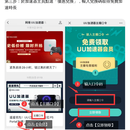
第三步：於加速器主頁點選「優惠兌換」，輸入兌換碼取得免費加
速時長