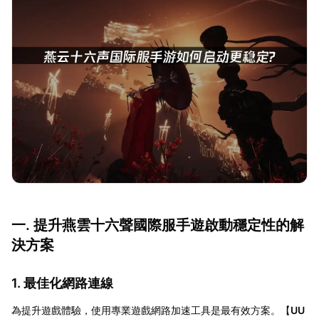
一. 提升燕雲十六聲國際服手遊啟動穩定性的解
決方案
1. 最佳化網路連線
為提升遊戲體驗，使用專業遊戲網路加速工具是最有效方案。【
UU