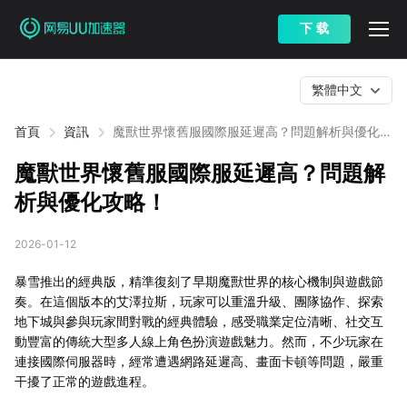
下 载
繁體中文
首頁
資訊
魔獸世界懷舊服國際服延遲高？問題解析與優化攻
略！
魔獸世界懷舊服國際服延遲高？問題解
析與優化攻略！
2026-01-12
暴雪推出的經典版，精準復刻了早期魔獸世界的核心機制與遊戲節
奏。在這個版本的艾澤拉斯，玩家可以重溫升級、團隊協作、探索
地下城與參與玩家間對戰的經典體驗，感受職業定位清晰、社交互
動豐富的傳統大型多人線上角色扮演遊戲魅力。然而，不少玩家在
連接國際伺服器時，經常遭遇網路延遲高、畫面卡頓等問題，嚴重
干擾了正常的遊戲進程。