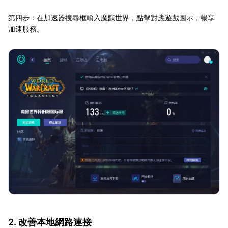
第四步：在加速器搜尋框輸入魔獸世界，點擊對應遊戲圖示，暢享
加速服務。
2. 改善本地網路連接