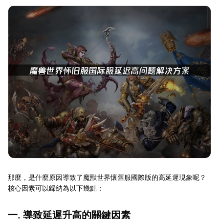
那麼，是什麼原因導致了魔獸世界懷舊服國際版的高延遲現象呢？
核心因素可以歸納為以下幾點：
一. 導致延遲升高的關鍵因素