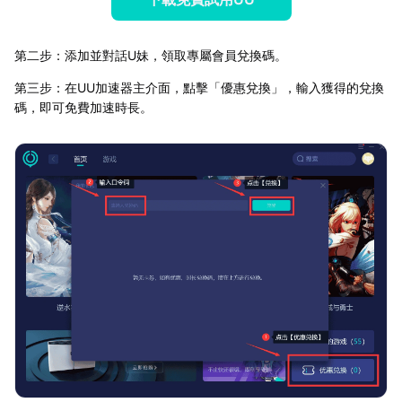
第二步：添加並對話U妹，領取專屬會員兌換碼。
第三步：在UU加速器主介面，點擊「優惠兌換」，輸入獲得的兌換
碼，即可免費加速時長。