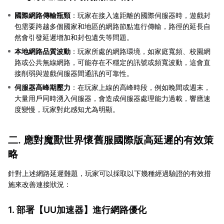
國際網路傳輸瓶頸
：玩家在接入遠距離的國際伺服器時，遊戲封
包需要跨越多個國家和地區的網路節點進行傳輸，路徑的延長自
然會引發延遲增加和封包遺失等問題。
本地網路品質波動
：玩家所處的網路環境，如家庭寬頻、校園網
路或公共無線網路，可能存在不穩定的訊號或頻寬波動，這會直
接削弱與遊戲伺服器間通訊的可靠性。
伺服器高峰期壓力
：在玩家上線的高峰時段，例如晚間或週末，
大量用戶同時湧入伺服器，會造成伺服器處理能力過載，響應速
度變慢，玩家對此感知尤為明顯。
二. 應對魔獸世界懷舊服國際版高延遲的有效策
略
針對上述網路延遲難題，玩家可以採取以下幾種經過驗證的有效措
施來改善連接狀況：
1. 部署【
UU加速器
】進行網路優化