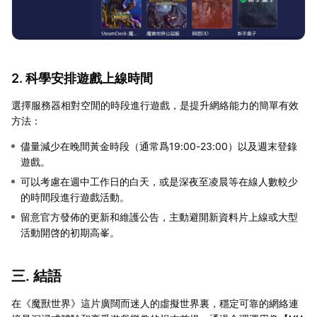
2. 科學安排遊戲上線時間
選擇服務器相對空閒的時段進行遊戲，是提升網絡能力的簡單有效
方法：
儘量減少在晚間黃金時段（通常爲19:00-23:00）以及週末登錄
遊戲。
可以考慮在週中工作日的白天，或是深夜至凌晨等在線人數較少
的時間段進行遊戲活動。
留意官方發佈的更新和維護公告，主動避開新資料片上線或大型
活動開啓的初期高峯。
三. 結語
在《魔獸世界》這片廣闊而迷人的虛擬世界裏，穩定可靠的網絡連