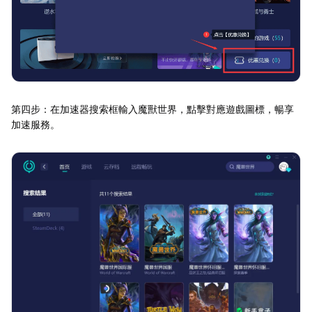
第四步：在加速器搜索框輸入魔獸世界，點擊對應遊戲圖標，暢享
加速服務。