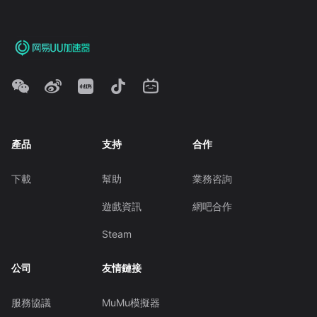
產品
支持
合作
下載
幫助
業務咨詢
遊戲資訊
網吧合作
Steam
公司
友情鏈接
服務協議
MuMu模擬器