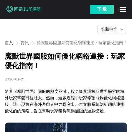
下 载
繁體中文
首頁
資訊
魔獸世界國服如何優化網絡連接：玩家優化指南！
魔獸世界國服如何優化網絡連接：玩家
優化指南！
2026-01-21
隨着《魔獸世界》國服的熱度不減，投身於艾澤拉斯世界探索的海
外玩家羣體日益壯大。然而，遊戲過程中玩家希望能夠優化網絡連
接，這一現象在海外遊戲者中尤爲突出。本文將系統剖析網絡連接
優化的的策略，旨在幫助玩家獲得流暢無阻的遊戲體驗。