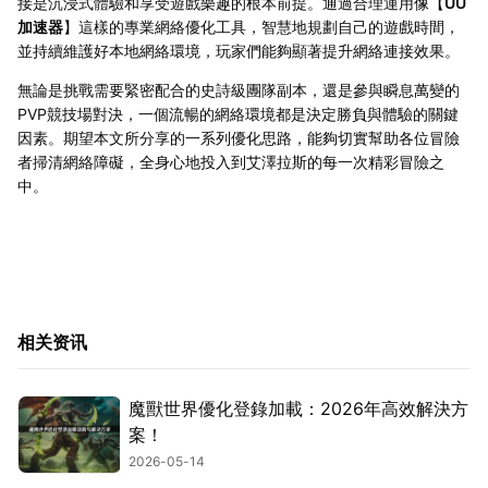
接是沉浸式體驗和享受遊戲樂趣的根本前提。通過合理運用像【
UU
加速器
】這樣的專業網絡優化工具，智慧地規劃自己的遊戲時間，
並持續維護好本地網絡環境，玩家們能夠顯著提升網絡連接效果。
無論是挑戰需要緊密配合的史詩級團隊副本，還是參與瞬息萬變的
PVP競技場對決，一個流暢的網絡環境都是決定勝負與體驗的關鍵
因素。期望本文所分享的一系列優化思路，能夠切實幫助各位冒險
者掃清網絡障礙，全身心地投入到艾澤拉斯的每一次精彩冒險之
中。
相关资讯
魔獸世界優化登錄加載：2026年高效解決方
案！
2026-05-14