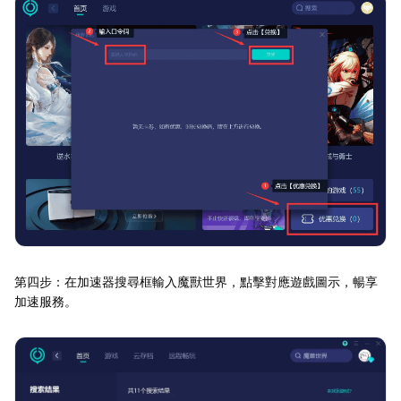
第四步：在加速器搜尋框輸入魔獸世界，點擊對應遊戲圖示，暢享
加速服務。