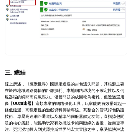
三. 總結
綜上所述，《魔獸世界》國際服遭遇的封包遺失問題，其根源主要
在於跨地域網路傳輸的距離損耗、本地網路環境的不確定性以及伺
服器端的瞬間高負載壓力。儘管問題的成因較為複雜，但透過選用
像【
UU加速器
】這類專業的網路優化工具，玩家能夠有效搭建起一
條低延遲、高穩定性的遊戲資料傳輸專線。其整合的智慧掉包防護
技術、專屬高速網路通道以及精準的伺服器鎖定功能，直指掉包問
題的核心痛點，能協助玩家有效擺脫卡頓與斷線的困擾，從而更專
注、更沉浸地投入到艾澤拉斯世界的宏大冒險之中，享受暢快淋漓