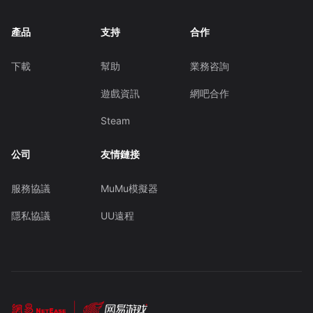
產品
支持
合作
下載
幫助
業務咨詢
遊戲資訊
網吧合作
Steam
公司
友情鏈接
服務協議
MuMu模擬器
隱私協議
UU遠程