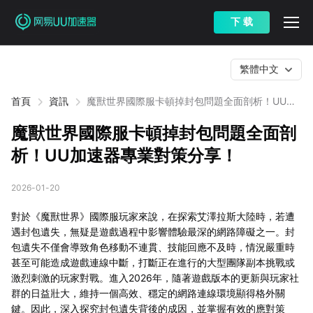
下 载
繁體中文
首頁
資訊
魔獸世界國際服卡頓掉封包問題全面剖析！UU加
速器專業對策分享！
魔獸世界國際服卡頓掉封包問題全面剖
析！UU加速器專業對策分享！
2026-01-20
對於《魔獸世界》國際服玩家來說，在探索艾澤拉斯大陸時，若遭
遇封包遺失，無疑是遊戲過程中影響體驗最深的網路障礙之一。封
包遺失不僅會導致角色移動不連貫、技能回應不及時，情況嚴重時
甚至可能造成遊戲連線中斷，打斷正在進行的大型團隊副本挑戰或
激烈刺激的玩家對戰。進入2026年，隨著遊戲版本的更新與玩家社
群的日益壯大，維持一個高效、穩定的網路連線環境顯得格外關
鍵。因此，深入探究封包遺失背後的成因，並掌握有效的應對策