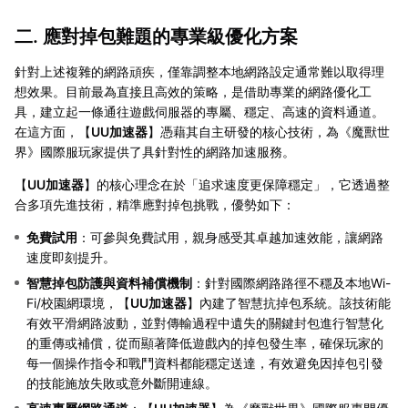
二. 應對掉包難題的專業級優化方案
針對上述複雜的網路頑疾，僅靠調整本地網路設定通常難以取得理
想效果。目前最為直接且高效的策略，是借助專業的網路優化工
具，建立起一條通往遊戲伺服器的專屬、穩定、高速的資料通道。
在這方面，【
UU加速器
】憑藉其自主研發的核心技術，為《魔獸世
界》國際服玩家提供了具針對性的網路加速服務。
【
UU加速器
】的核心理念在於「追求速度更保障穩定」，它透過整
合多項先進技術，精準應對掉包挑戰，優勢如下：
免費試用
：可參與免費試用，親身感受其卓越加速效能，讓網路
速度即刻提升。
智慧掉包防護與資料補償機制
：針對國際網路路徑不穩及本地Wi-
Fi/校園網環境，【
UU加速器
】內建了智慧抗掉包系統。該技術能
有效平滑網路波動，並對傳輸過程中遺失的關鍵封包進行智慧化
的重傳或補償，從而顯著降低遊戲內的掉包發生率，確保玩家的
每一個操作指令和戰鬥資料都能穩定送達，有效避免因掉包引發
的技能施放失敗或意外斷開連線。