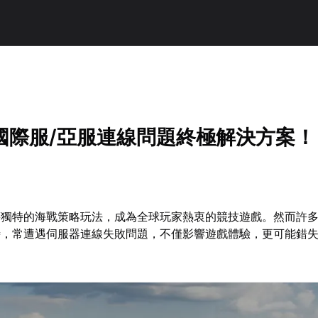
國際服/亞服連線問題終極解決方案！
藉獨特的海戰策略玩法，成為全球玩家熱衷的競技遊戲。然而許
時，常遭遇伺服器連線失敗問題，不僅影響遊戲體驗，更可能錯