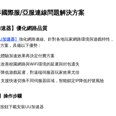
世界國際服/亞服連線問題解決方案
加速器
】優化網路品質
U加速器
】
強化網路連線。針對各地玩家網路環境與遊戲特性，
決方案，具備以下優勢：
先體驗加速效果再決定付費方案
改善校園網路與WiFi環境的延遲與封包遺失
著降低遊戲延遲，對遠端伺服器玩家效果尤佳
：支援快速切換不同伺服器區域，智能鎖定IP降低封號風險
】操作步驟
按鈕下載安裝UU加速器