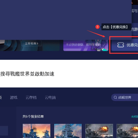
器搜尋戰艦世界並啟動加速