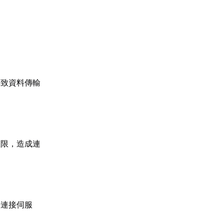
導致資料傳輸
權限，造成連
法連接伺服