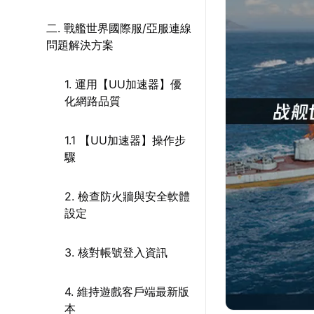
二. 戰艦世界國際服/亞服連線
問題解決方案
1. 運用【UU加速器】優
化網路品質
1.1 【UU加速器】操作步
驟
2. 檢查防火牆與安全軟體
設定
3. 核對帳號登入資訊
4. 維持遊戲客戶端最新版
本