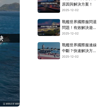
原因與解決方案！
2025-12-02
戰艦世界國際服閃退
問題！有效解決遊戲
閃退困擾的實用方
2025-12-02
法！
戰艦世界國際服連線
中斷？快速解決方案
大公開！
2025-12-02