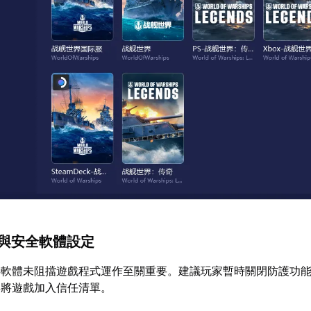
牆與安全軟體設定
毒軟體未阻擋遊戲程式運作至關重要。建議玩家暫時關閉防護功
再將遊戲加入信任清單。