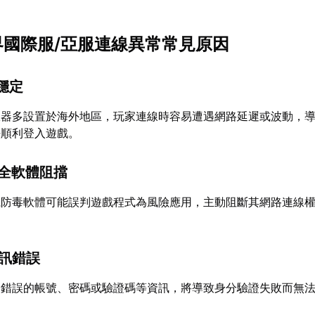
世界國際服/亞服連線異常常見原因
不穩定
服器多設置於海外地區，玩家連線時容易遭遇網路延遲或波動，
法順利登入遊戲。
安全軟體阻擋
或防毒軟體可能誤判遊戲程式為風險應用，主動阻斷其網路連線
資訊錯誤
入錯誤的帳號、密碼或驗證碼等資訊，將導致身分驗證失敗而無