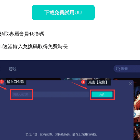
下載免費試用UU
領取專屬會員兌換碼
加速器輸入兌換碼取得免費時長