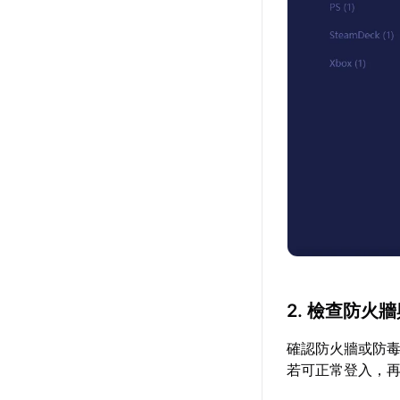
2. 檢查防火
確認防火牆或防
若可正常登入，