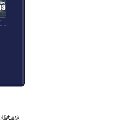
能測試連線，