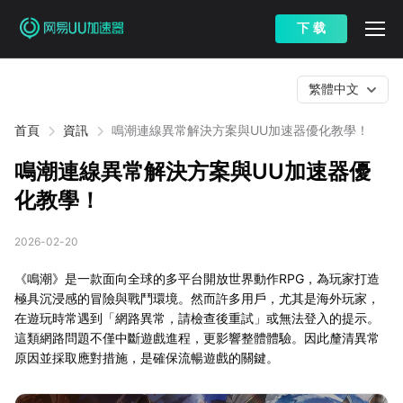
下 载
繁體中文
首頁
資訊
鳴潮連線異常解決方案與UU加速器優化教學！
鳴潮連線異常解決方案與UU加速器優
化教學！
2026-02-20
《鳴潮》是一款面向全球的多平台開放世界動作RPG，為玩家打造
極具沉浸感的冒險與戰鬥環境。然而許多用戶，尤其是海外玩家，
在遊玩時常遇到「網路異常，請檢查後重試」或無法登入的提示。
這類網路問題不僅中斷遊戲進程，更影響整體體驗。因此釐清異常
原因並採取應對措施，是確保流暢遊戲的關鍵。