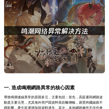
一. 造成鳴潮網路異常的核心因素
導致鳴潮連線異常的原因多元，主要包括：首先，高延遲與網路波
動是主要元兇，尤其海外用戶因資料長距離傳輸，易受跨國線路不
穩影響，產生延遲增加與資料遺失。其次，本地網路條件不佳也會