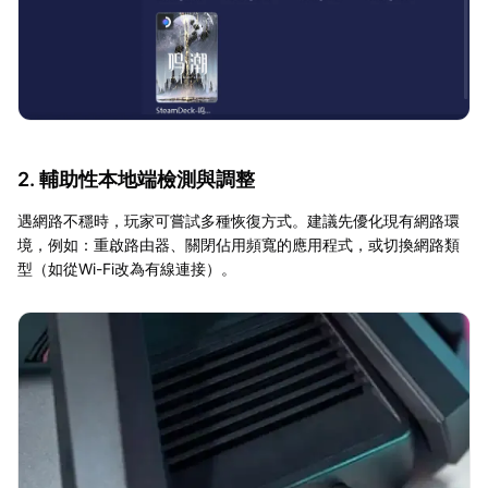
2. 輔助性本地端檢測與調整
遇網路不穩時，玩家可嘗試多種恢復方式。建議先優化現有網路環
境，例如：重啟路由器、關閉佔用頻寬的應用程式，或切換網路類
型（如從Wi-Fi改為有線連接）。