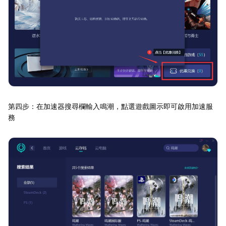
第四步：在加速器搜尋欄輸入鳴潮，點選遊戲圖示即可啟用加速服
務