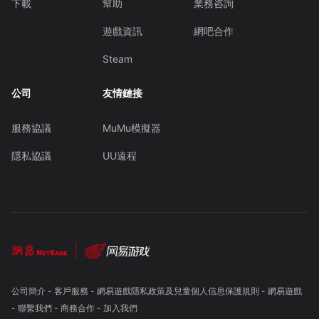
下載
幫助
業務咨詢
遊戲資訊
網吧合作
Steam
公司
友情鏈接
服務協議
MuMu模擬器
隱私協議
UU遠程
公司簡介
-
客戶服務
-
網易遊戲隱私政策及兒童個人信息保護規則
-
網易遊戲
-
聯繫我們
-
商務合作
-
加入我們