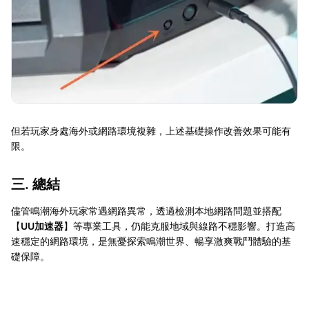
但若玩家身處海外或網路環境複雜，上述基礎操作改善效果可能有
限。
三. 總結
儘管鳴潮海外玩家常遇網路異常，透過檢測本地網路問題並搭配
【
UU加速器
】等專業工具，仍能克服地域與線路不穩影響。打造高
速穩定的網路環境，是無憂探索鳴潮世界、暢享激爽戰鬥體驗的基
礎保障。