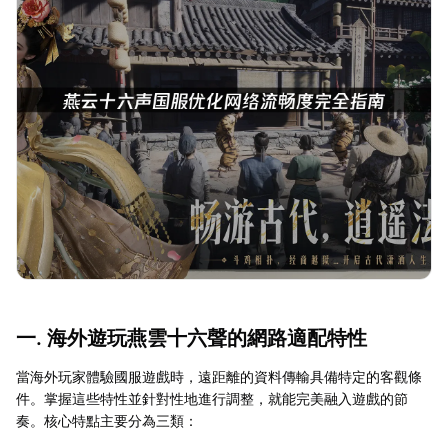
一. 海外遊玩燕雲十六聲的網路適配特性
當海外玩家體驗國服遊戲時，遠距離的資料傳輸具備特定的客觀條
件。掌握這些特性並針對性地進行調整，就能完美融入遊戲的節
奏。核心特點主要分為三類：