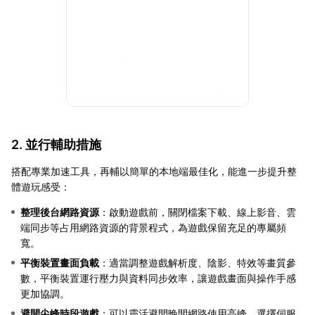
2. 並行輔助措施
搭配專業加速工具，再輔以簡單的本地端最佳化，能進一步提升整
體遊玩感受：
整理後台網路資源
：啟動遊戲前，關閉檔案下載、線上影音、雲
端同步等占用網路資源的背景程式，為遊戲保留充足的專屬頻
寬。
平衡裝置畫面負載
：適當調整遊戲解析度、陰影、特效等畫質參
數，平衡裝置運行壓力與資料同步效率，讓遊戲畫面與操作手感
更加協調。
避開尖峰時段遊戲
：可以靈活避開晚間網路使用高峰，選擇伺服