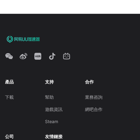
產品
支持
合作
下載
幫助
業務咨詢
遊戲資訊
網吧合作
Steam
公司
友情鏈接