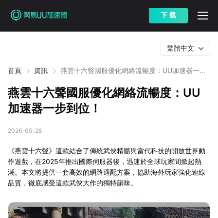
下 载
繁體中文
首頁
資訊
燕雲十六聲國服優化網絡流暢度：UU加速器一步
到位！
燕雲十六聲國服優化網絡流暢度：UU
加速器一步到位！
2026-05-28
《燕雲十六聲》這款結合了傳統武俠精髓與當代科技的開放世界動
作遊戲，在2025年推出國際伺服器後，迅速於全球玩家間掀起熱
潮。本文將提供一套高效的網路適配方案，協助海外玩家強化連線
品質，徹底感受這款武俠大作的獨特韻味。