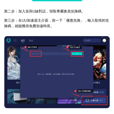
第二步：加入並與U妹對話，領取專屬會員兌換碼。
第三步：在UU加速器主介面，按一下「優惠兌換」，輸入取得的兌
換碼，就能獲得免費加速時長。