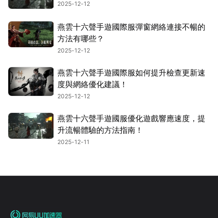
2025-12-12
燕雲十六聲手遊國際服彈窗網絡連接不暢的
方法有哪些？
2025-12-12
燕雲十六聲手遊國際服如何提升檢查更新速
度與網絡優化建議！
2025-12-12
燕雲十六聲手遊國服優化遊戲響應速度，提
升流暢體驗的方法指南！
2025-12-11