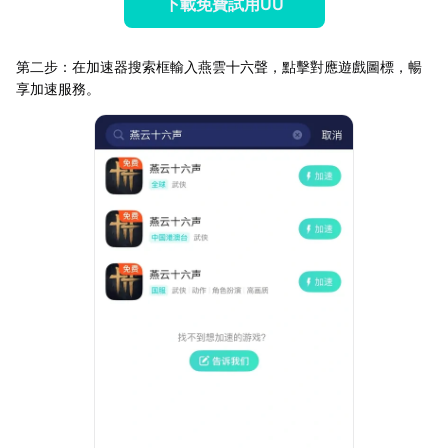
下載免費試用UU
第二步：在加速器搜索框輸入燕雲十六聲，點擊對應遊戲圖標，暢
享加速服務。