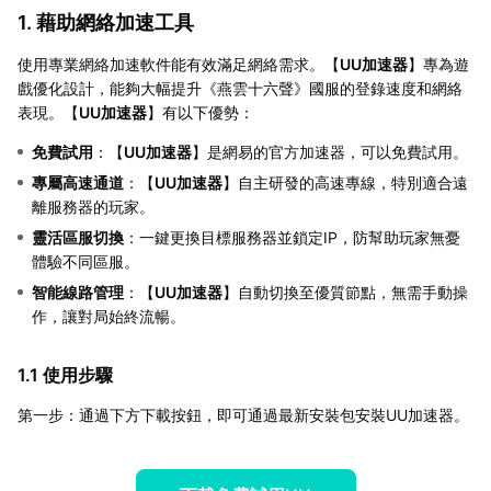
1. 藉助網絡加速工具
使用專業網絡加速軟件能有效滿足網絡需求。【
UU加速器
】專為遊
戲優化設計，能夠大幅提升《燕雲十六聲》國服的登錄速度和網絡
表現。【
UU加速器
】有以下優勢：
免費試用
：【
UU加速器
】是網易的官方加速器，可以免費試用。
專屬高速通道
：【
UU加速器
】自主研發的高速專線，特別適合遠
離服務器的玩家。
靈活區服切換
：一鍵更換目標服務器並鎖定IP，防幫助玩家無憂
體驗不同區服。
智能線路管理
：【
UU加速器
】自動切換至優質節點，無需手動操
作，讓對局始終流暢。
1.1 使用步驟
第一步：通過下方下載按鈕，即可通過最新安裝包安裝UU加速器。