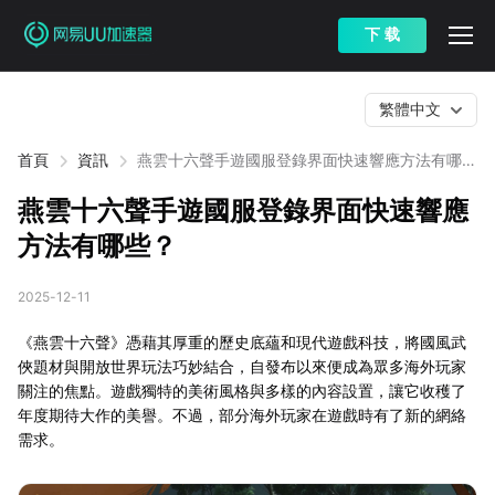
下 载
繁體中文
首頁
資訊
燕雲十六聲手遊國服登錄界面快速響應方法有哪
些？
燕雲十六聲手遊國服登錄界面快速響應
方法有哪些？
2025-12-11
《燕雲十六聲》憑藉其厚重的歷史底蘊和現代遊戲科技，將國風武
俠題材與開放世界玩法巧妙結合，自發布以來便成為眾多海外玩家
關注的焦點。遊戲獨特的美術風格與多樣的內容設置，讓它收穫了
年度期待大作的美譽。不過，部分海外玩家在遊戲時有了新的網絡
需求。