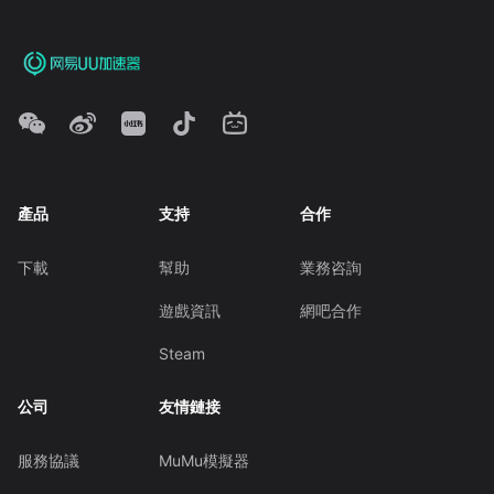
產品
支持
合作
下載
幫助
業務咨詢
遊戲資訊
網吧合作
Steam
公司
友情鏈接
服務協議
MuMu模擬器