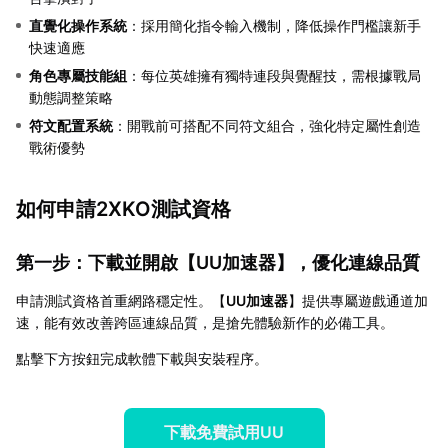
直覺化操作系統
：採用簡化指令輸入機制，降低操作門檻讓新手
快速適應
角色專屬技能組
：每位英雄擁有獨特連段與覺醒技，需根據戰局
動態調整策略
符文配置系統
：開戰前可搭配不同符文組合，強化特定屬性創造
戰術優勢
如何申請2XKO測試資格
第一步：下載並開啟【
UU加速器
】，優化連線品質
申請測試資格首重網路穩定性。【
UU加速器
】提供專屬遊戲通道加
速，能有效改善跨區連線品質，是搶先體驗新作的必備工具。
點擊下方按鈕完成軟體下載與安裝程序。
下載免費試用UU