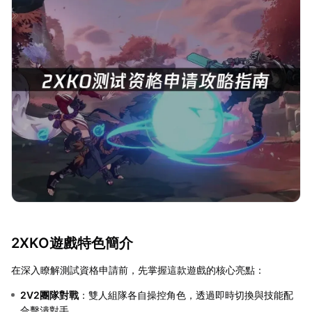
2XKO遊戲特色簡介
在深入瞭解測試資格申請前，先掌握這款遊戲的核心亮點：
2V2團隊對戰
：雙人組隊各自操控角色，透過即時切換與技能配
合擊潰對手