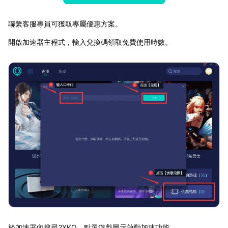
聯繫客服專員可獲取專屬優惠方案。
開啟加速器主程式，輸入兌換碼領取免費使用時數。
於加速器內搜尋2XKO，點選遊戲圖示啟動加速功能。