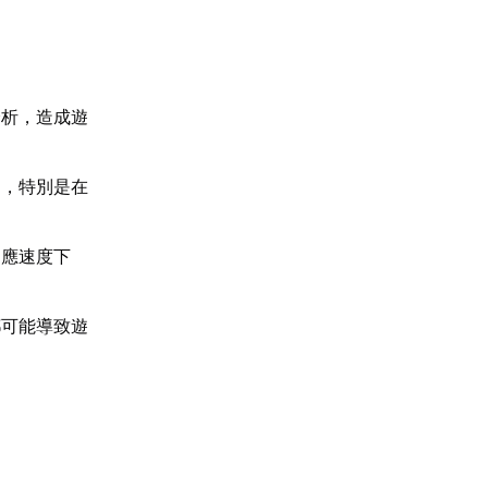
分析，造成遊
遲，特別是在
回應速度下
都可能導致遊