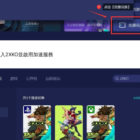
入2XKO並啟用加速服務