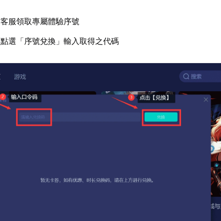
方客服領取專屬體驗序號
面點選「序號兌換」輸入取得之代碼