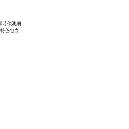
即時偵測網
要特色包含：