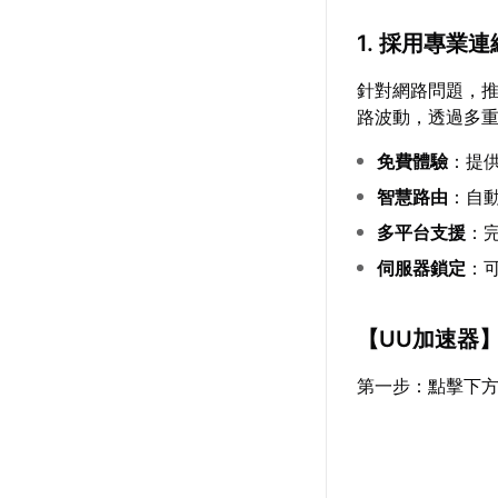
1. 採用專業
針對網路問題，
路波動，透過多
免費體驗
：提
智慧路由
：自
多平台支援
：完
伺服器鎖定
：
【
UU加速器
第一步：點擊下