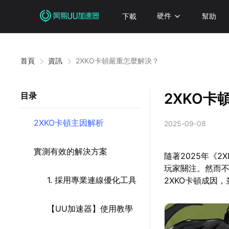
下載
硬件
幫助
首頁
資訊
2XKO卡頓嚴重怎麼解決？
2XKO卡
目录
2XKO卡頓主因解析
2025-09-08
實測有效的解決方案
隨著2025年《2
玩家關注。然而
1. 採用專業連線優化工具
2XKO卡頓成因
【UU加速器】使用教學