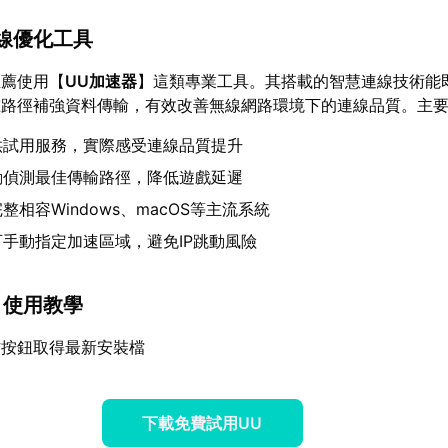
連線優化工具
推薦使用【
UU加速器
】這類專業工具。其搭載的智慧連線技術能
重路徑補強資料傳輸，有效改善無線網路環境下的連線品質。主
供試用服務，實際感受連線品質提升
動偵測最佳傳輸路徑，降低遊戲延遲
整相容Windows、macOS等主流系統
可手動指定加速區域，避免IP跳動風險
】使用教學
方按鈕取得最新安裝檔
下載免費試用UU