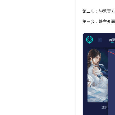
第二步：聯繫官
第三步：於主介