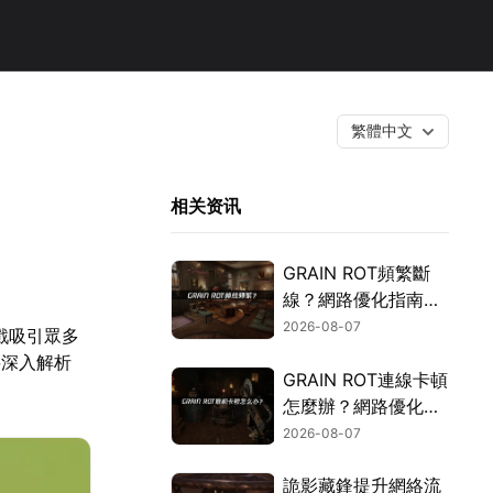
繁體中文
相关资讯
GRAIN ROT頻繁斷
線？網路優化指南一
次搞定！
2026-08-07
遊戲吸引眾多
將深入解析
GRAIN ROT連線卡頓
怎麼辦？網路優化這
樣解決！
2026-08-07
詭影藏鋒提升網絡流