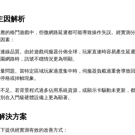
主因解析
反應的格鬥遊戲中，些微網路延遲都可能導致操作失誤。經實測
大因素：
路連線品質。由於遊戲伺服器分佈全球，玩家直連時容易產生延
校園網路時，訊號不穩情況更為明顯。
載量問題。當特定區域玩家過度集中時，伺服器負載過重會導致
面停格或掉幀現象。
能不足。若背景程式過多佔用系統資源，或顯示卡驅動未更新，
特別在入門級硬體設備上更為顯著。
解決方案
以下提供經實測有效的改善方式：