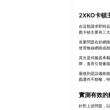
2XKO卡頓
在這類講求即時
戲卡頓主要有三
首要問題在於網
使用無線網路或
其次是伺服器承
降，進而引發畫
最後則是設備效
戲運作不順暢，
實測有效的
針對上述問題，