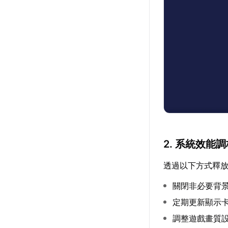
2. 系統效能
透過以下方式釋
關閉非必要背
定期更新顯示
調整遊戲畫質