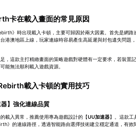
irth卡在載入畫面的常見原因
ebirth》時出現載入卡頓，主要可歸因於兩大因素。首先是網路
在台港澳地區上線，玩家連線時容易產生高延遲與封包遺失問題
不足，這款主打精緻畫面的策略遊戲對硬體有一定要求，若裝置
，可能無法順利載入遊戲資源。
ebirth載入卡頓的實用技巧
速器
】強化連線品質
致的載入異常，推薦使用專為遊戲設計的【
UU加速器
】。這款工
birth》的連線路徑，透過智能路由選擇技術建立穩定通道，有效