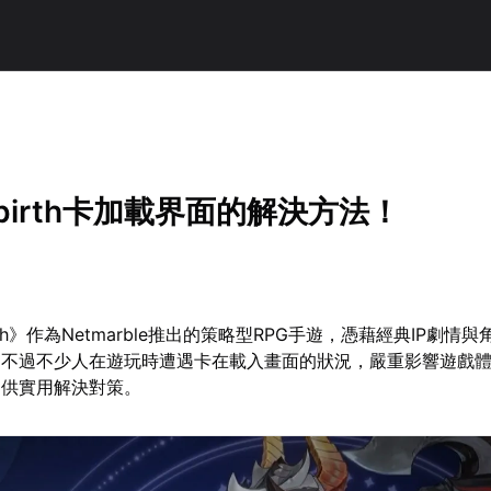
birth卡加載界面的解決方法！
rth》作為Netmarble推出的策略型RPG手遊，憑藉經典IP劇情
。不過不少人在遊玩時遭遇卡在載入畫面的狀況，嚴重影響遊戲
提供實用解決對策。