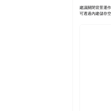
建議關閉背景運
可透過內建儲存