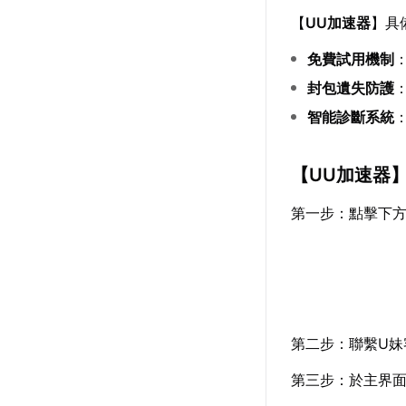
【
UU加速器
】具
免費試用機制
封包遺失防護
智能診斷系統
【
UU加速器
第一步：點擊下
第二步：聯繫U妹
第三步：於主界