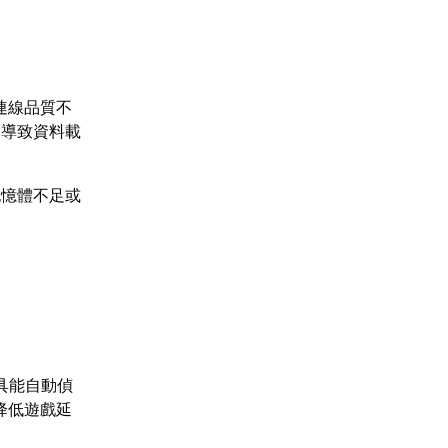
連線品質不
，導致資料載
記憶體不足或
具能自動偵
降低遊戲延