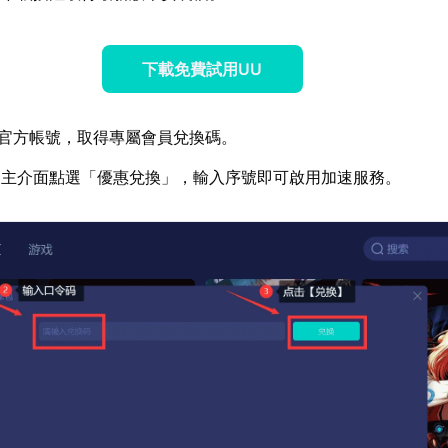
下載免費試用UU
官方帳號，取得專屬會員兌換碼。
器主介面點選「優惠兌換」，輸入序號即可啟用加速服務。