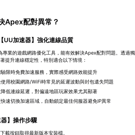
。
決Apex配對異常？
【
UU加速器
】強化連線品質
為專業的遊戲網路優化工具，能有效解決Apex配對問題。透過
顯著提升連線穩定性，特別適合以下情境：
體驗限時免費加速服務，實際感受網路效能提升
使用校園網路/WiFi時常見的延遲波動與封包遺失問題
效降低連線延遲，對偏遠地區玩家效果尤其顯著
援快速切換加速區域，自動鎖定最佳伺服器避免IP異常
速器
】操作步驟
方下載按鈕取得最新版本安裝檔。