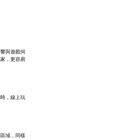
影響與遊戲伺
玩家，更容易
式時，線上玩
器區域，同樣