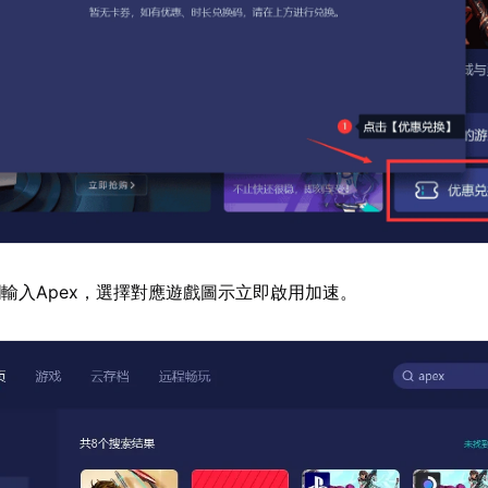
輸入Apex，選擇對應遊戲圖示立即啟用加速。