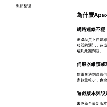
重點整理
為什麼Ap
網路連線不穩
網路品質不佳是
服器的通訊，造
遇到此類問題。
伺服器維護或
偶爾會遇到遊戲
家數量較少，也
遊戲版本與設
未更新至最新版