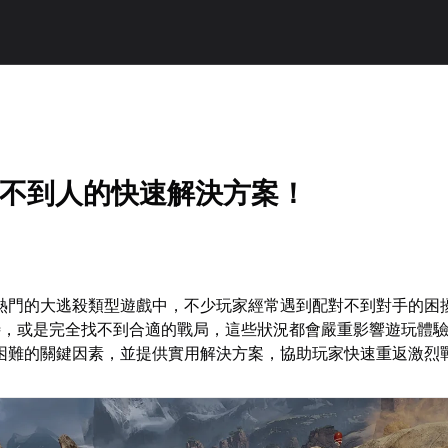
匹配不到人的快速解決方案！
款熱門的大逃殺類型遊戲中，不少玩家經常遇到配對不到對手的困
待，或是完全找不到合適的戰局，這些狀況都會嚴重影響遊玩體
對困難的關鍵因素，並提供實用解決方案，協助玩家快速重返激烈