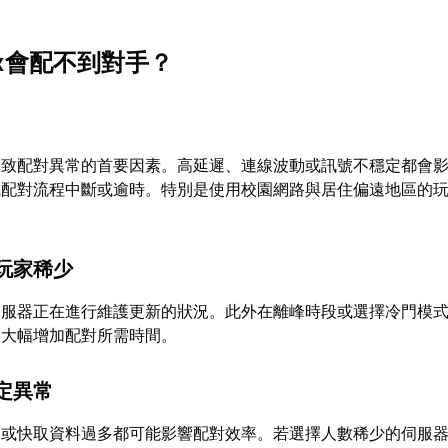
ex會配不到對手？
導致配對異常的首要因素。高延遲、連線波動或訊號不穩定都會
成配對流程中斷或逾時。特別是使用校園網路與居住偏遠地區的
玩家稀少
伺服器正在進行維護更新的狀況。此外在離峰時段或選擇冷門模
會大幅增加配對所需時間。
定異常
本或快取資料過多都可能影響配對效率。若選擇人數稀少的伺服