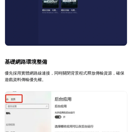
基礎網路環境整備
優先採用實體網路線連接，同時關閉背景程式釋放傳輸資源，確保
遊戲資料傳輸優先權。