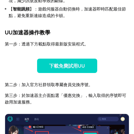
境，減少訊號波動導致的斷線。
【
智能跳頻
】：遊戲伺服器自動切換時，加速器即時匹配最佳節
點，避免重新連線造成的卡頓。
UU加速器操作教學
第一步：透過下方載點取得最新版安裝程式。
下載免費試用UU
第二步：加入官方社群領取專屬會員兌換序號。
第三步：於加速器主介面點選「優惠兌換」，輸入取得的序號即可
啟用加速服務。