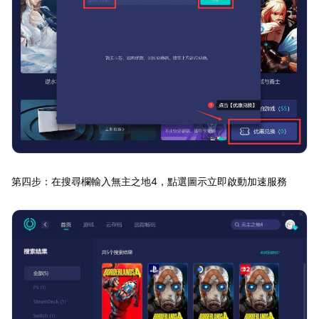
第四步：在搜尋欄輸入無主之地4，點選圖示立即啟動加速服務