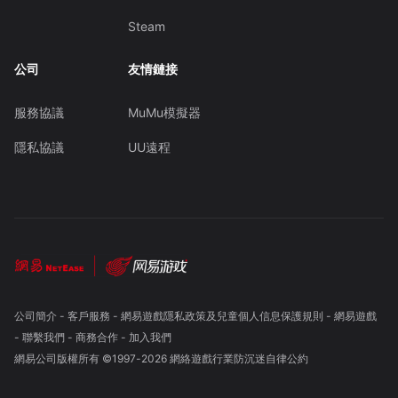
Steam
公司
友情鏈接
服務協議
MuMu模擬器
隱私協議
UU遠程
公司簡介
-
客戶服務
-
網易遊戲隱私政策及兒童個人信息保護規則
-
網易遊戲
-
聯繫我們
-
商務合作
-
加入我們
網易公司版權所有 ©1997-
2026
網絡遊戲行業防沉迷自律公約