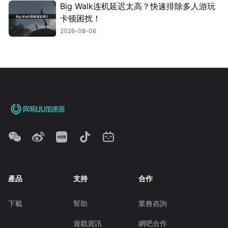
Big Walk连机延迟太高？快速排除多人游玩
卡顿困扰！
2026-08-06
產品
支持
合作
下載
幫助
業務咨詢
遊戲資訊
網吧合作