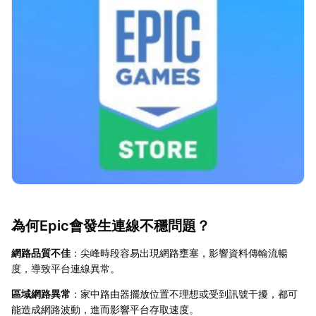
為何Epic會發生連線不穩問題？
網路品質不佳
：尖峰時段容易出現網路壅塞，影響資料傳輸流暢
度，導致平台連線異常。
區域網路異常
：家中路由器擺放位置不理想或受到訊號干擾，都可
能造成網路波動，進而影響平台存取速度。