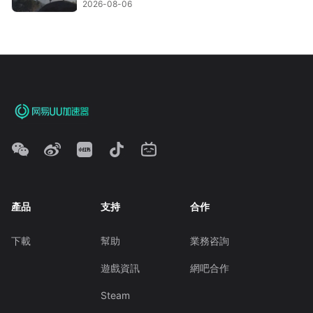
2026-08-06
產品
支持
合作
下載
幫助
業務咨詢
遊戲資訊
網吧合作
Steam