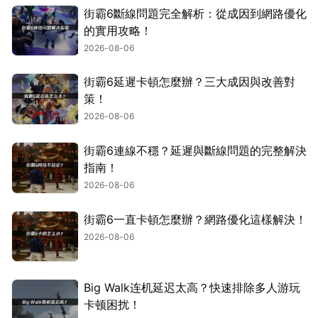
街霸6斷線問題完全解析：從成因到網路優化
的實用攻略！
2026-08-06
街霸6延遲卡頓怎麼辦？三大成因與改善對
策！
2026-08-06
街霸6連線不穩？延遲與斷線問題的完整解決
指南！
2026-08-06
街霸6一直卡頓怎麼辦？網路優化這樣解決！
2026-08-06
Big Walk连机延迟太高？快速排除多人游玩
卡顿困扰！