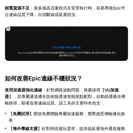
頻寬資源不足
：當多個高流量程式在背景執行時，容易導致Epic平
台連線品質下降，出現斷線或延遲狀況。
如何改善Epic連線不穩狀況？
使用加速器強化連線
：針對網路波動問題，推薦採用【
UU加速
器
】，其專屬通道優化技術能透過智能節點配對，自動篩選最佳傳
輸路徑，顯著改善連線品質。該工具的主要特色包含：
【
免費試用
】開放免費體驗專屬加速服務，實際感受傳輸優化效
果
【
海外專線支援
】針對跨區遊玩需求，提供低延遲海外通道服務