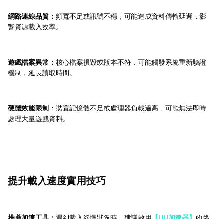
網路連線品質：
頻寬不足或訊號不穩，可能造成資料傳輸延遲，影
響資源載入效率。
遊戲檔案異常：
核心檔案損毀或版本不符，可能觸發系統重新驗證
機制，延長讀取時間。
硬體效能限制：
裝置記憶體不足或處理器負載過高，可能無法即時
處理大量遊戲資料。
提升載入速度實用技巧
推薦加速工具：
遇到載入緩慢狀況時，建議啟用
【UU加速器】
的路