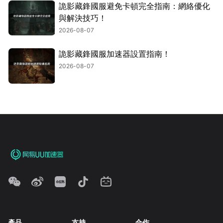
詭影藏鋒國服避免卡頓完全指南：網絡優化
與解決技巧！
2026-08-07
詭影藏鋒國服加速器設置指南！
2026-08-07
產品
支持
合作